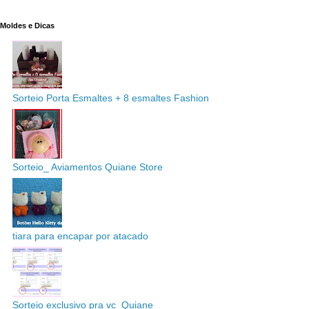
Moldes e Dicas
Sorteio Porta Esmaltes + 8 esmaltes Fashion
Sorteio_ Aviamentos Quiane Store
tiara para encapar por atacado
Sorteio exclusivo pra vc_Quiane