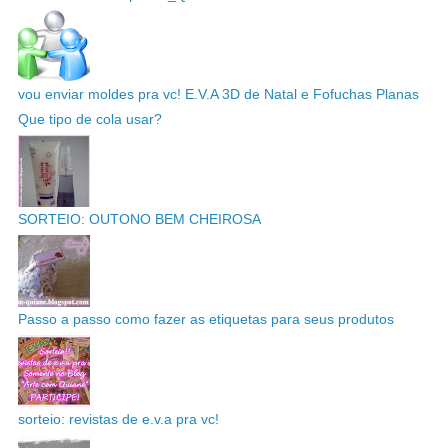
vou enviar moldes pra vc! E.V.A 3D de Natal e Fofuchas Planas
Que tipo de cola usar?
SORTEIO: OUTONO BEM CHEIROSA
Passo a passo como fazer as etiquetas para seus produtos
sorteio: revistas de e.v.a pra vc!