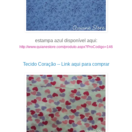
estampa azul disponível aqui:
http://www.quianestore.com/produto.aspx?ProCodigo=146
Tecido Coração -- Link aqui para comprar