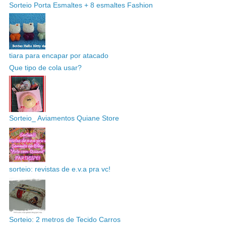
Sorteio Porta Esmaltes + 8 esmaltes Fashion
tiara para encapar por atacado
Que tipo de cola usar?
Sorteio_ Aviamentos Quiane Store
sorteio: revistas de e.v.a pra vc!
Sorteio: 2 metros de Tecido Carros