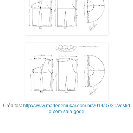
Créditos:
http://www.marlenemukai.com.br/2014/07/21/vestid
o-com-saia-gode
.
.