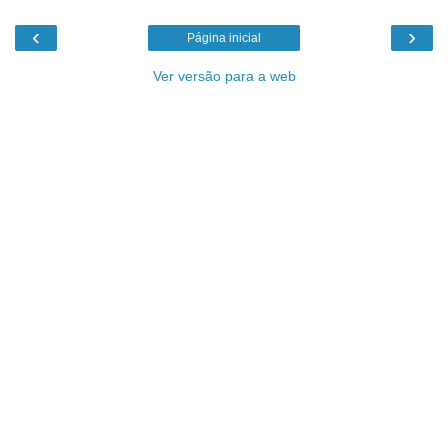
‹
›
Página inicial
Ver versão para a web