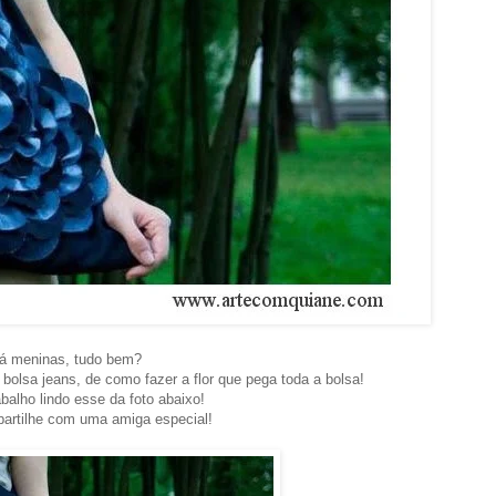
á meninas, tudo bem?
bolsa jeans, de como fazer a flor que pega toda a bolsa!
abalho lindo esse da foto abaixo!
partilhe com uma amiga especial!