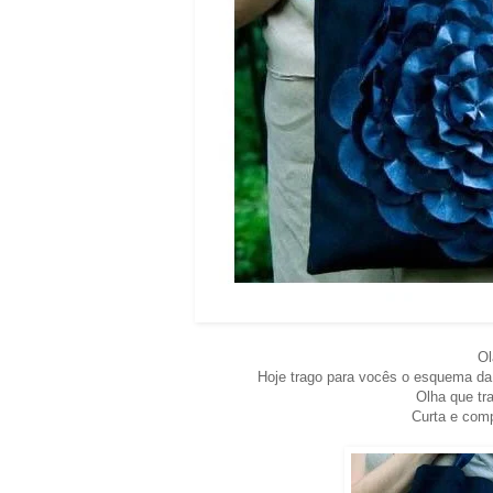
Ol
Hoje trago para vocês o esquema da 
Olha que tr
Curta e com