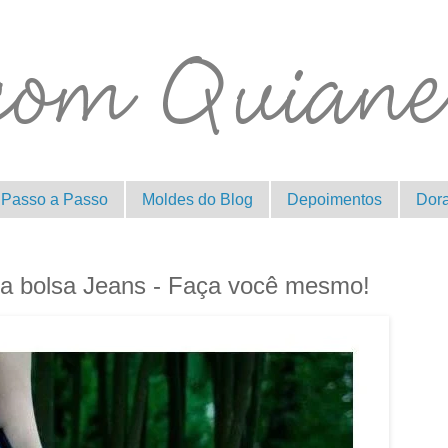
Passo a Passo
Moldes do Blog
Depoimentos
Dor
da bolsa Jeans - Faça você mesmo!