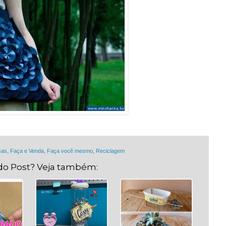
sas
,
Faça e Venda
,
Faça você mesmo
,
Reciclagem
do Post? Veja também: