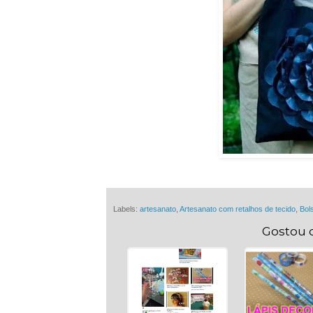
Labels:
artesanato
,
Artesanato com retalhos de tecido
,
Bol
Gostou 