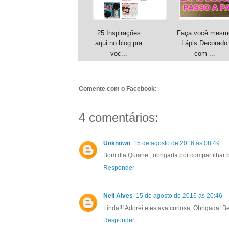
25 Inspirações
Faça você mesm
aqui no blog pra
Lápis Decorado
voc...
com ...
Comente com o Facebook:
4 comentários:
Unknown
15 de agosto de 2016 às 08:49
Bom dia Quiane , obrigada por compartilhar b
Responder
Neli Alves
15 de agosto de 2016 às 20:46
Linda!!! Adorei e estava curiosa. Obrigada! Be
Responder