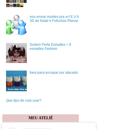
vou enviar moldes pra vc! E.V.A
3D de Natal e Fofuchas Planas
Sorteio Porta Esmaltes + 8
esmaltes Fashion
tiara para encapar por atacado
Que tipo de cola usar?
MEU ATELIÊ