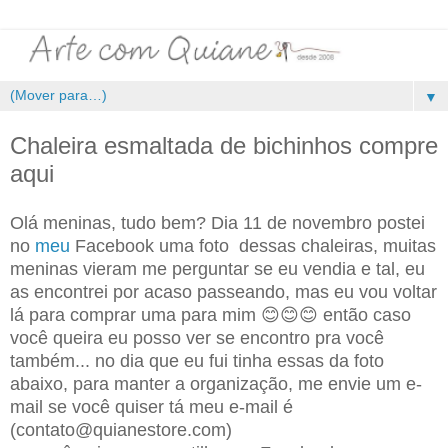
▼
Chaleira esmaltada de bichinhos compre
aqui
Olá meninas, tudo bem? Dia 11 de novembro postei
no
meu
Facebook uma foto dessas chaleiras, muitas
meninas vieram me perguntar se eu vendia e tal, eu
as encontrei por acaso passeando, mas eu vou voltar
lá para comprar uma para mim 😊😊😊 então caso
você queira eu posso ver se encontro pra você
também... no dia que eu fui tinha essas da foto
abaixo, para manter a organização, me envie um e-
mail se você quiser tá meu e-mail é
(contato@quianestore.com)