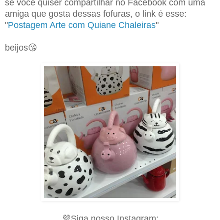
se você quiser compartilhar no Facebook com uma
amiga que gosta dessas fofuras, o link é esse:
"
Postagem Arte com Quiane Chaleiras
"
beijos😘
💜Siga nosso Instagram: