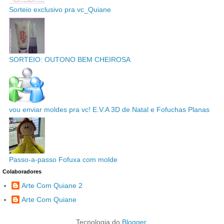
Sorteio exclusivo pra vc_Quiane
SORTEIO: OUTONO BEM CHEIROSA
vou enviar moldes pra vc! E.V.A 3D de Natal e Fofuchas Planas
Passo-a-passo Fofuxa com molde
Colaboradores
Arte Com Quiane 2
Arte Com Quiane
Tecnologia do
Blogger
.