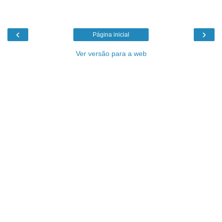
‹
›
Página inicial
Ver versão para a web