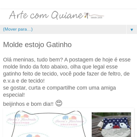
▼
Molde estojo Gatinho
Olá meninas, tudo bem? A postagem de hoje é esse
molde lindo da foto abaixo, olha que legal esse
gatinho feito de tecido, você pode fazer de feltro, de
e.v.a e de tecido!
se gostar, curta e compartilhe com uma amiga
especial!
😍
beijinhos e bom dia!!