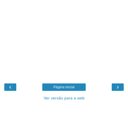
‹
›
Página inicial
Ver versão para a web