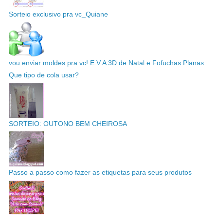
Sorteio exclusivo pra vc_Quiane
vou enviar moldes pra vc! E.V.A 3D de Natal e Fofuchas Planas
Que tipo de cola usar?
SORTEIO: OUTONO BEM CHEIROSA
Passo a passo como fazer as etiquetas para seus produtos