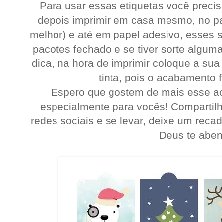
Para usar essas etiquetas você preci
depois imprimir em casa mesmo, no pap
melhor) e até em papel adesivo, esses 
pacotes fechado e se tiver sorte algu
dica, na hora de imprimir coloque a su
tinta, pois o acabamento 
Espero que gostem de mais esse ach
especialmente para vocês! Compartil
redes sociais e se levar, deixe um reca
Deus te abe