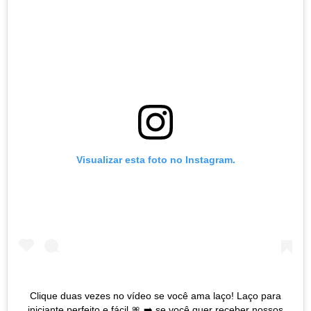
Visualizar esta foto no Instagram.
Clique duas vezes no vídeo se você ama laço! Laço para
iniciante perfeito e fácil 🎀 ➡️ se você quer receber nossos