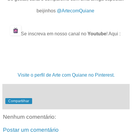
.
beijinhos
@ArtecomQuiane
.
.
Se inscreva em nosso canal no
Youtube
! Aqui :
.
.
.
.
Visite o perfil de Arte com Quiane no Pinterest.
Compartilhar
Nenhum comentário:
Postar um comentário