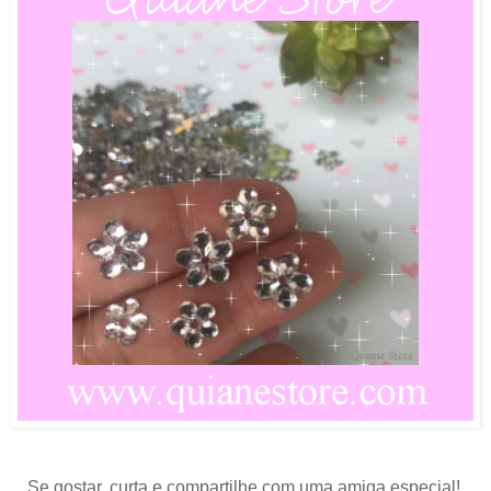
Se gostar, curta e compartilhe com uma amiga especial!