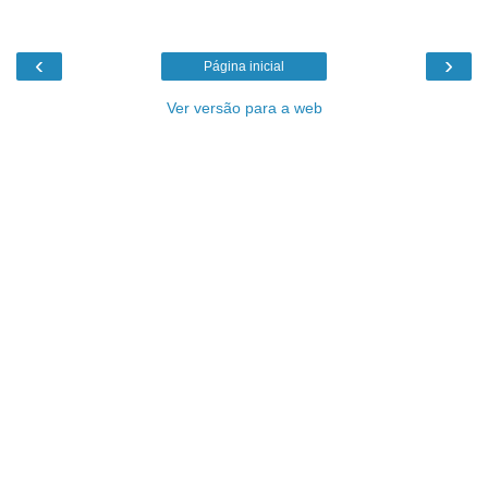
‹
›
Página inicial
Ver versão para a web