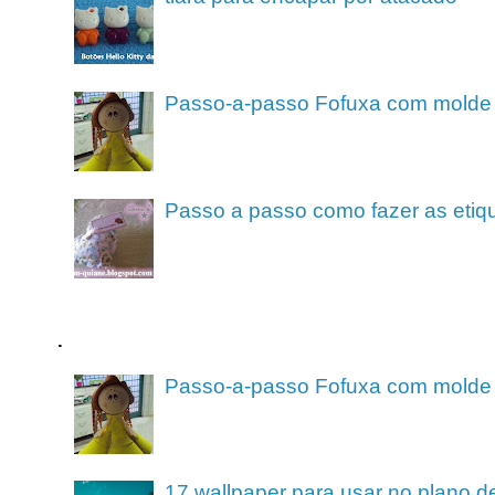
Passo-a-passo Fofuxa com molde
Passo a passo como fazer as etiq
.
Passo-a-passo Fofuxa com molde
17 wallpaper para usar no plano de