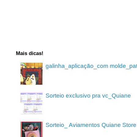
Mais dicas!
galinha_aplicação_com molde_pa
Sorteio exclusivo pra vc_Quiane
Sorteio_ Aviamentos Quiane Store