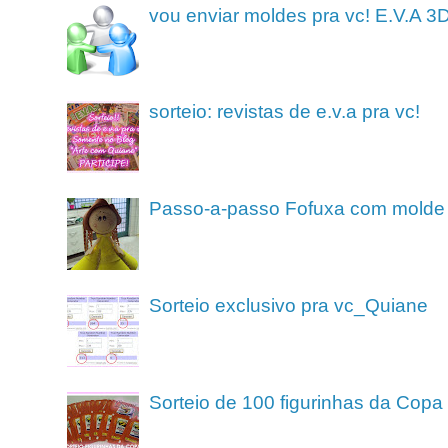
vou enviar moldes pra vc! E.V.A 3
sorteio: revistas de e.v.a pra vc!
Passo-a-passo Fofuxa com molde
Sorteio exclusivo pra vc_Quiane
Sorteio de 100 figurinhas da Cop