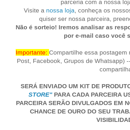
parceria com a nossa loj
Visite a
nossa loja
, conheça os nossos
quiser ser nossa parceira, preen
Não é sorteio! Iremos analisar as res
por e-mail caso você s
Importante:
Compartilhe essa postagem na
Post, Facebook, Grupos de Whatsapp) -
compartilh
SERÁ ENVIADO UM KIT DE PRODUT
STORE"
PARA CADA PARCEIRA U
PARCEIRA SERÃO DIVULGADOS EM N
CHANCE DE OURO DO SEU TRAB
VISIBILIDA