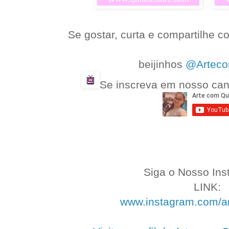
Se gostar, curta e compartilhe 
.
beijinhos
@Arteco
.
Se inscreva em nosso ca
.
.
.
Siga o Nosso Ins
LINK:
www.instagram.com/a
..