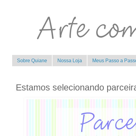
Sobre Quiane
Nossa Loja
Meus Passo a Pass
Estamos selecionando parceir