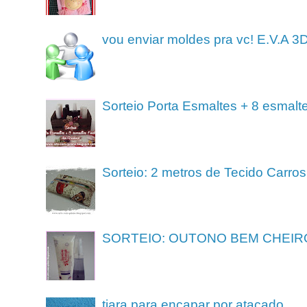
vou enviar moldes pra vc! E.V.A 3
Sorteio Porta Esmaltes + 8 esmalt
Sorteio: 2 metros de Tecido Carros
SORTEIO: OUTONO BEM CHEIR
tiara para encapar por atacado