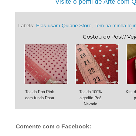
Visite o perfil de Arte com 
Labels:
Elas usam Quiane Store
,
Tem na minha loji
Gostou do Post? Ve
Tecido Poá Pink
Tecido 100%
Kits 
com fundo Rosa
algodão Poá
p
Nevado
Comente com o Facebook: