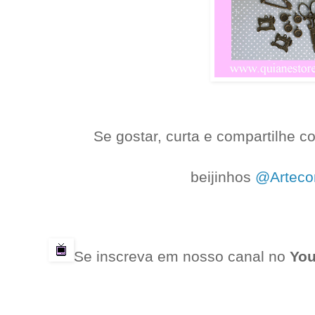
Se gostar, curta e compartilhe 
.
beijinhos
@Arteco
.
.
Se inscreva em nosso canal no
You
.