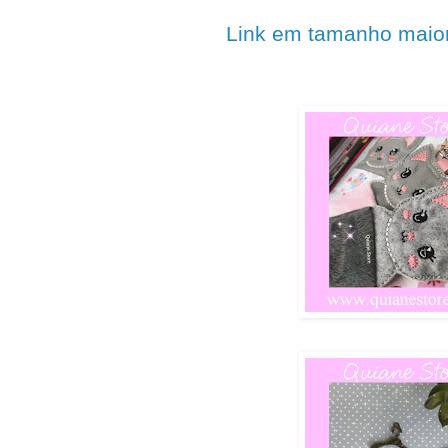
.
Link em tamanho maior
.