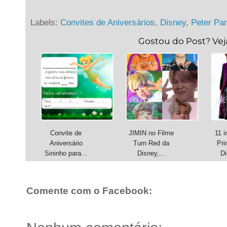
Labels:
Convites de Aniversários
,
Disney
,
Peter Pan
Gostou do Post? Ve
Convite de
JIMIN no Filme
11 
Aniversário
Turn Red da
Pri
Sininho para...
Disney,...
Di
Comente com o Facebook: