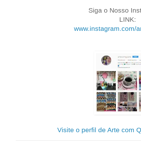
.
Siga o Nosso Ins
LINK:
www.instagram.com/a
.
.
.
Visite o perfil de Arte com 