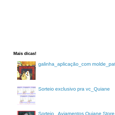
Mais dicas!
galinha_aplicação_com molde_pa
Sorteio exclusivo pra vc_Quiane
Sorteio_ Aviamentos Quiane Store