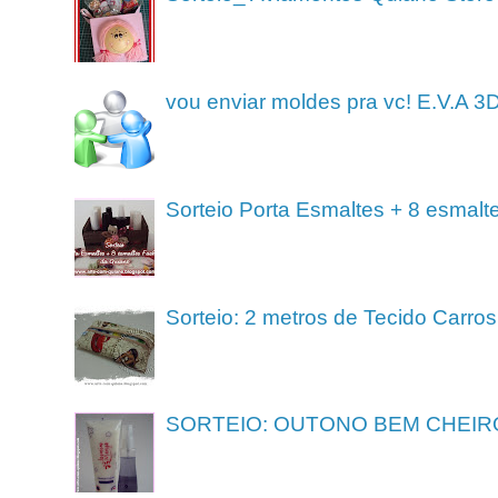
vou enviar moldes pra vc! E.V.A 3
Sorteio Porta Esmaltes + 8 esmalt
Sorteio: 2 metros de Tecido Carros
SORTEIO: OUTONO BEM CHEIR