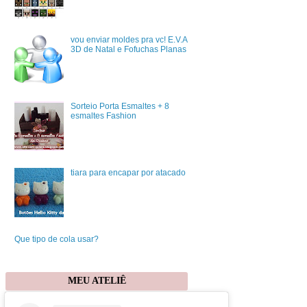
vou enviar moldes pra vc! E.V.A
3D de Natal e Fofuchas Planas
Sorteio Porta Esmaltes + 8
esmaltes Fashion
tiara para encapar por atacado
Que tipo de cola usar?
MEU ATELIÊ