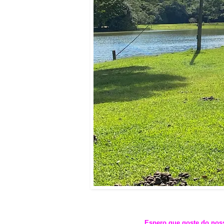
Espero que goste do noss