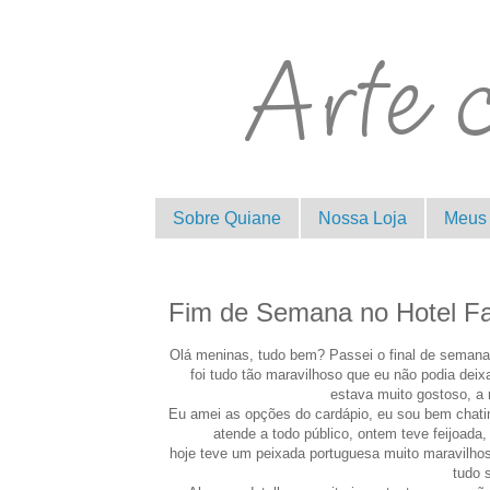
Sobre Quiane
Nossa Loja
Meus 
Fim de Semana no Hotel Fa
Olá meninas, tudo bem? Passei o final de semana
foi tudo tão maravilhoso que eu não podia deix
estava muito gostoso, a 
Eu amei as opções do cardápio, eu sou bem chati
atende a todo público, ontem teve feijoada,
hoje teve um peixada portuguesa muito maravilho
tudo 