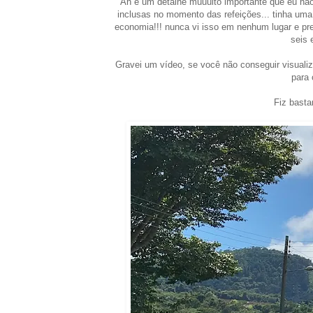
Ah e um detalhe muuuito importante que eu não
inclusas no momento das refeições... tinha uma
economia!!! nunca vi isso em nenhum lugar e prec
seis 
Gravei um vídeo, se você não conseguir visualiz
para 
Fiz bastan