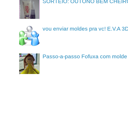
SORTEIO: OUTONO BEM CHEIR
vou enviar moldes pra vc! E.V.A 3
Passo-a-passo Fofuxa com molde