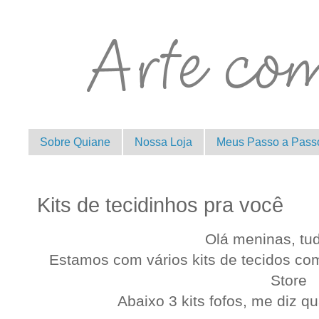
Sobre Quiane
Nossa Loja
Meus Passo a Pass
Kits de tecidinhos pra você
Olá meninas, tu
Estamos com vários kits de tecidos co
Store
Abaixo 3 kits fofos, me diz q