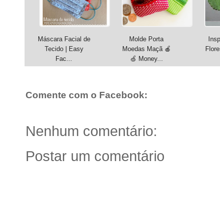
Máscara Facial de
Molde Porta
Insp
Tecido | Easy
Moedas Maçã 🍎
Flore
Fac...
🍏 Money...
Comente com o Facebook:
Nenhum comentário:
Postar um comentário