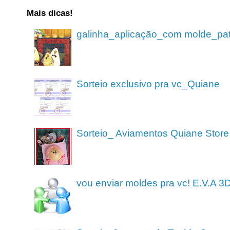
Mais dicas!
galinha_aplicação_com molde_pa
Sorteio exclusivo pra vc_Quiane
Sorteio_ Aviamentos Quiane Store
vou enviar moldes pra vc! E.V.A 3