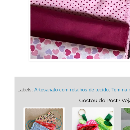
Labels:
Artesanato com retalhos de tecido
,
Tem na m
Gostou do Post? Ve