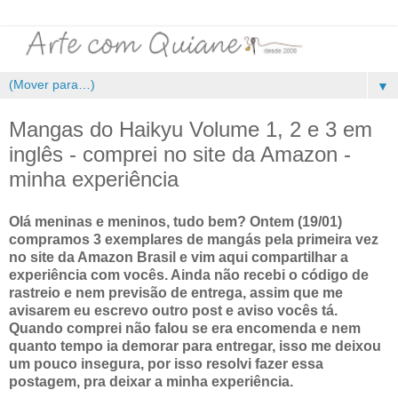
▼
Mangas do Haikyu Volume 1, 2 e 3 em
inglês - comprei no site da Amazon -
minha experiência
Olá meninas e meninos, tudo bem? Ontem (19/01)
compramos 3 exemplares de mangás pela primeira vez
no site da Amazon Brasil e vim aqui compartilhar a
experiência com vocês. Ainda não recebi o código de
rastreio e nem previsão de entrega, assim que me
avisarem eu escrevo outro post e aviso vocês tá.
Quando comprei não falou se era encomenda e nem
quanto tempo ia demorar para entregar, isso me deixou
um pouco insegura, por isso resolvi fazer essa
postagem, pra deixar a minha experiência.