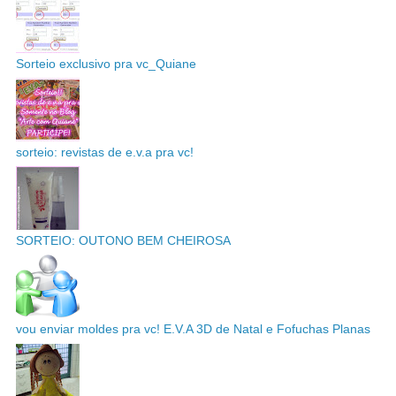
Sorteio exclusivo pra vc_Quiane
sorteio: revistas de e.v.a pra vc!
SORTEIO: OUTONO BEM CHEIROSA
vou enviar moldes pra vc! E.V.A 3D de Natal e Fofuchas Planas