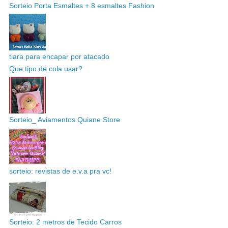
Sorteio Porta Esmaltes + 8 esmaltes Fashion
tiara para encapar por atacado
Que tipo de cola usar?
Sorteio_ Aviamentos Quiane Store
sorteio: revistas de e.v.a pra vc!
Sorteio: 2 metros de Tecido Carros