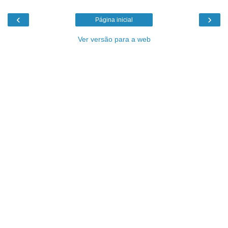
‹
›
Página inicial
Ver versão para a web