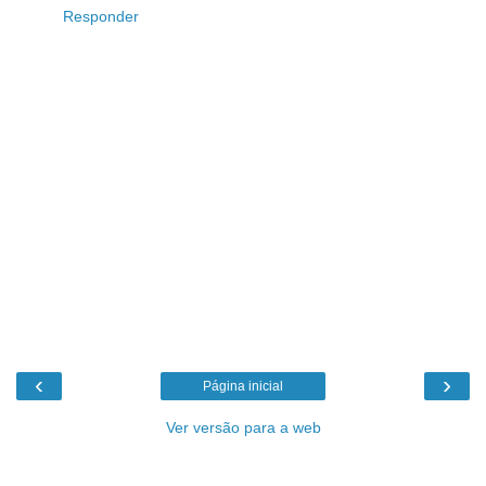
Responder
‹
›
Página inicial
Ver versão para a web