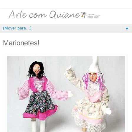
▼
Marionetes!