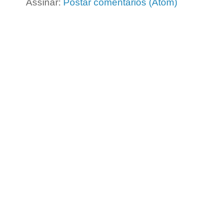
Assinar:
Postar comentários (Atom)