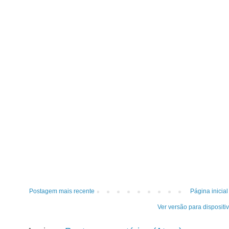
Postagem mais recente
Página inicial
Ver versão para dispositi