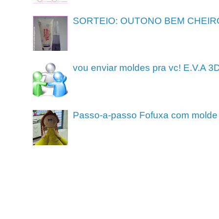
SORTEIO: OUTONO BEM CHEIR
vou enviar moldes pra vc! E.V.A 3
Passo-a-passo Fofuxa com molde