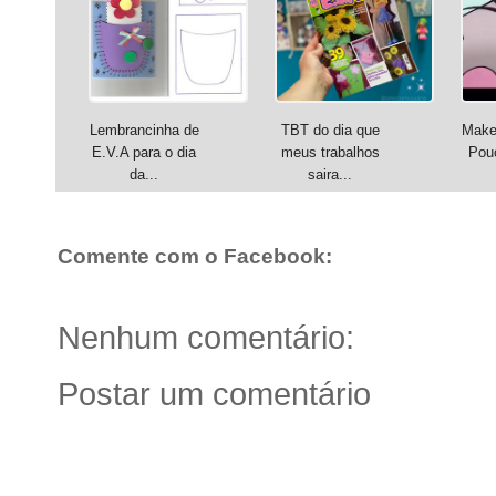
Lembrancinha de
TBT do dia que
Make 
E.V.A para o dia
meus trabalhos
Pouc
da...
saira...
Comente com o Facebook:
Nenhum comentário:
Postar um comentário