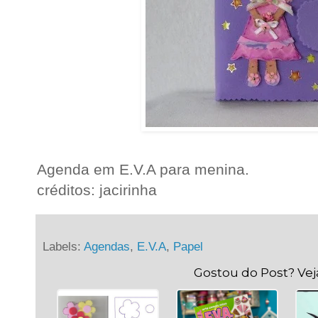
Agenda em E.V.A para menina.
créditos: jacirinha
Labels:
Agendas
,
E.V.A
,
Papel
Gostou do Post? Ve