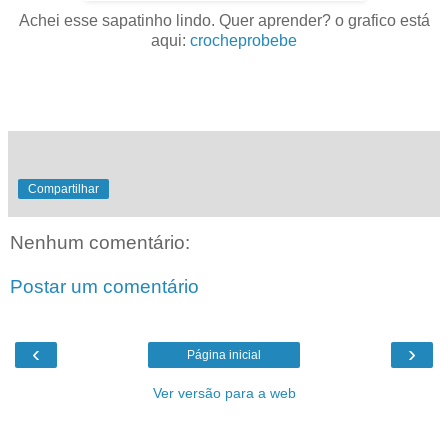
Achei esse sapatinho lindo. Quer aprender? o grafico está
aqui:
crocheprobebe
Compartilhar
Nenhum comentário:
Postar um comentário
‹
›
Página inicial
Ver versão para a web