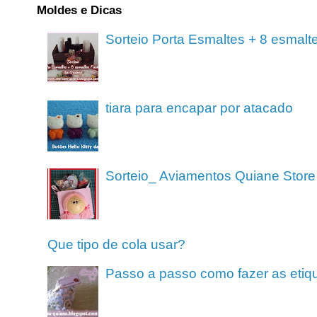
Moldes e Dicas
Sorteio Porta Esmaltes + 8 esmalt
tiara para encapar por atacado
Sorteio_ Aviamentos Quiane Store
Que tipo de cola usar?
Passo a passo como fazer as etiq