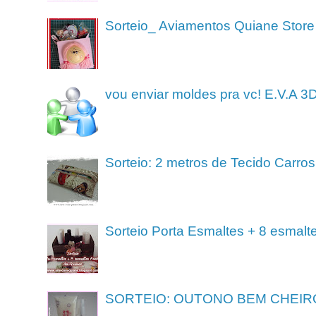
Sorteio_ Aviamentos Quiane Store
vou enviar moldes pra vc! E.V.A 3
Sorteio: 2 metros de Tecido Carros
Sorteio Porta Esmaltes + 8 esmalt
SORTEIO: OUTONO BEM CHEIR