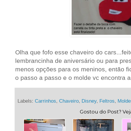
Olha que fofo esse chaveiro do cars...feit
lembrancinha de aniversário ou para pr
menos opções para os meninos, então fic
o passo a passo e o molde vc encontra a
Labels:
Carrinhos
,
Chaveiro
,
Disney
,
Feltros
,
Molde
Gostou do Post? Ve