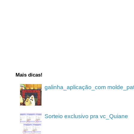
Mais dicas!
galinha_aplicação_com molde_pa
Sorteio exclusivo pra vc_Quiane