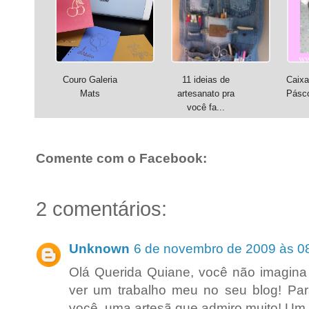
Couro Galeria
11 ideias de
Caixa
Mats
artesanato pra
Pásc
você fa...
Comente com o Facebook:
2 comentários:
Unknown
6 de novembro de 2009 às 0
Olá Querida Quiane, você não imagina
ver um trabalho meu no seu blog! Pa
você, uma artesã que admiro muito! Um 