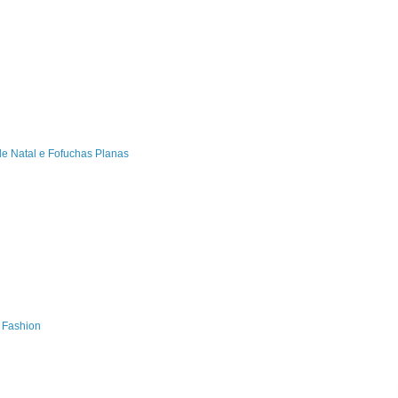
de Natal e Fofuchas Planas
s Fashion