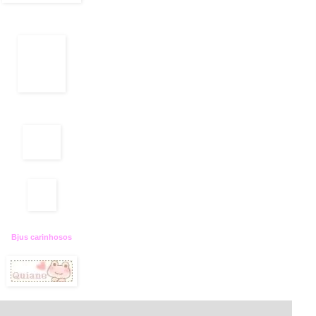
Bjus carinhosos