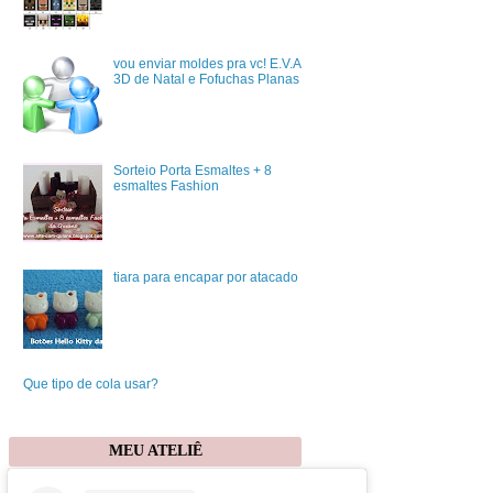
vou enviar moldes pra vc! E.V.A
3D de Natal e Fofuchas Planas
Sorteio Porta Esmaltes + 8
esmaltes Fashion
tiara para encapar por atacado
Que tipo de cola usar?
MEU ATELIÊ