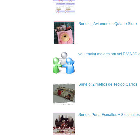
Sorteio_ Aviamentos Quiane Store
vou enviar moldes pra vc! E.V.A 3D 
Sorteio: 2 metros de Tecido Carros
Sorteio Porta Esmaltes + 8 esmalte