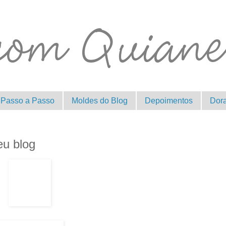
Passo a Passo
Moldes do Blog
Depoimentos
Dor
eu blog