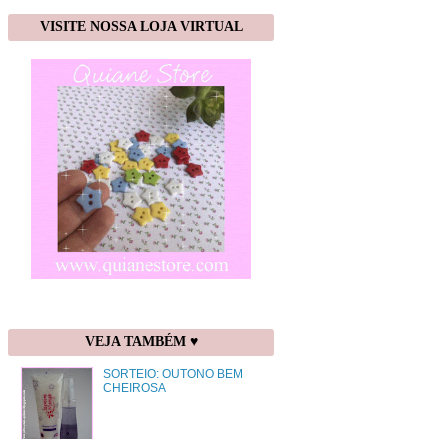
VISITE NOSSA LOJA VIRTUAL
VEJA TAMBÉM ♥
SORTEIO: OUTONO BEM
CHEIROSA