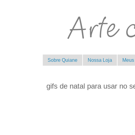
Sobre Quiane
Nossa Loja
Meus 
gifs de natal para usar no s