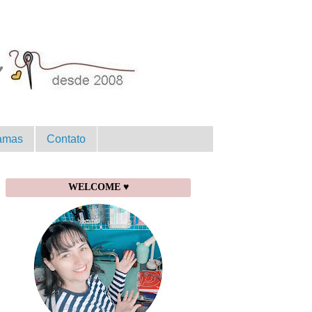
amas
Contato
WELCOME ♥