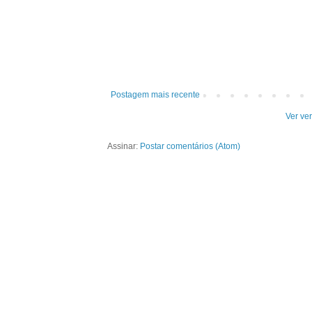
Postagem mais recente
Ver ve
Assinar:
Postar comentários (Atom)