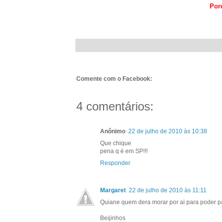
Porq
Comente com o Facebook:
4 comentários:
Anônimo
22 de julho de 2010 às 10:38
Que chique
pena q é em SP!!!
Responder
Margaret
22 de julho de 2010 às 11:11
Quiane quem dera morar por ai para poder pati
Beijinhos