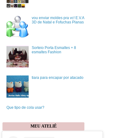
vou enviar moldes pra vc! E.V.A
3D de Natal e Fofuchas Planas
Sorteio Porta Esmaltes + 8
esmaltes Fashion
tiara para encapar por atacado
Que tipo de cola usar?
MEU ATELIÊ