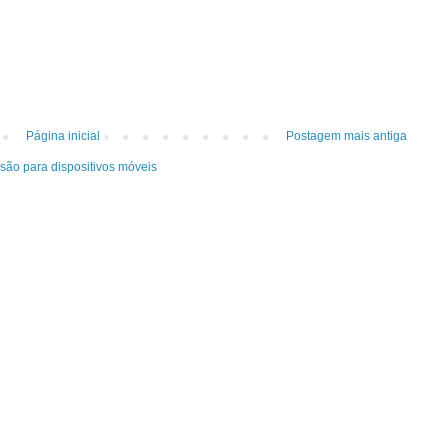
Página inicial
Postagem mais antiga
rsão para dispositivos móveis