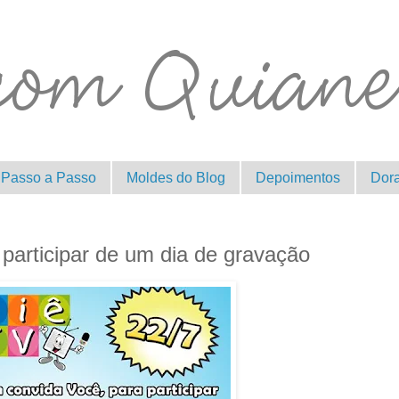
Passo a Passo
Moldes do Blog
Depoimentos
Dor
 participar de um dia de gravação