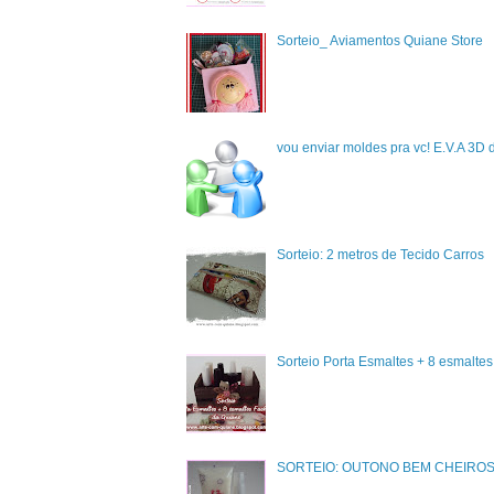
Sorteio_ Aviamentos Quiane Store
vou enviar moldes pra vc! E.V.A 3D 
Sorteio: 2 metros de Tecido Carros
Sorteio Porta Esmaltes + 8 esmalte
SORTEIO: OUTONO BEM CHEIRO