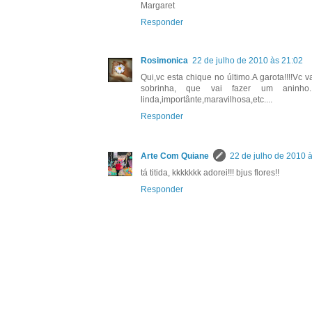
Margaret
Responder
Rosimonica
22 de julho de 2010 às 21:02
Qui,vc esta chique no último.A garota!!!!Vc
sobrinha, que vai fazer um aninho. 
linda,importânte,maravilhosa,etc....
Responder
Arte Com Quiane
22 de julho de 2010 
tá titida, kkkkkkk adorei!!! bjus flores!!
Responder