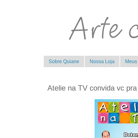
Sobre Quiane
Nossa Loja
Meus 
Atelie na TV convida vc pra