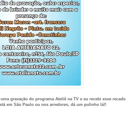
 uma gravação do programa Ateliê na TV e eu recebi esse recado
 está em São Paulo ou nos arredores, dá um pulinho lá!!