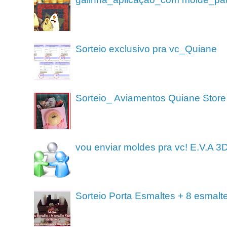
Sorteio exclusivo pra vc_Quiane
Sorteio_ Aviamentos Quiane Store
vou enviar moldes pra vc! E.V.A 3
Sorteio Porta Esmaltes + 8 esmalt