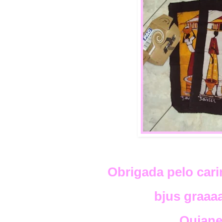
Obrigada pelo cari
bjus graaa
Quian