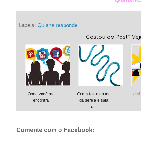
Labels:
Quiane responde
Gostou do Post? Ve
Onde você me
Como faz a cauda
Leia!
encontra
da sereia e saia
d...
Comente com o Facebook: