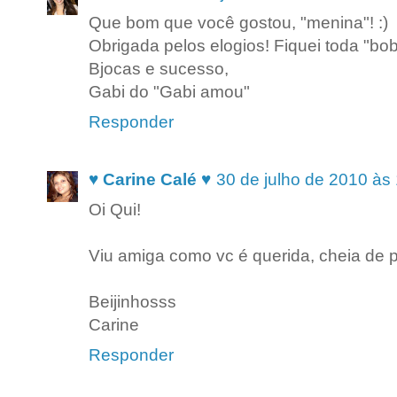
Que bom que você gostou, "menina"! :)
Obrigada pelos elogios! Fiquei toda "bob
Bjocas e sucesso,
Gabi do "Gabi amou"
Responder
♥ Carine Calé ♥
30 de julho de 2010 às
Oi Qui!
Viu amiga como vc é querida, cheia de p
Beijinhosss
Carine
Responder