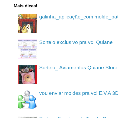
Mais dicas!
galinha_aplicação_com molde_pa
Sorteio exclusivo pra vc_Quiane
Sorteio_ Aviamentos Quiane Store
vou enviar moldes pra vc! E.V.A 3