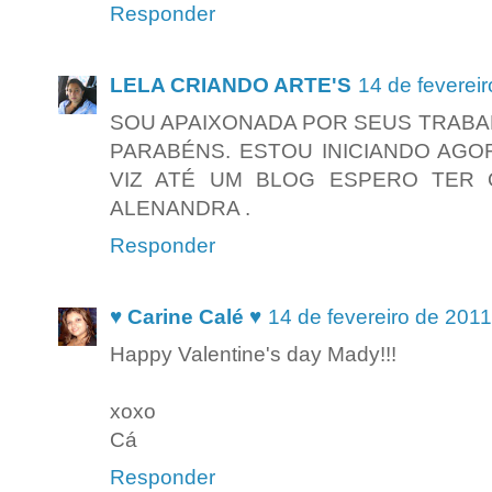
Responder
LELA CRIANDO ARTE'S
14 de feverei
SOU APAIXONADA POR SEUS TRABAL
PARABÉNS. ESTOU INICIANDO AGO
VIZ ATÉ UM BLOG ESPERO TER
ALENANDRA .
Responder
♥ Carine Calé ♥
14 de fevereiro de 201
Happy Valentine's day Mady!!!
xoxo
Cá
Responder