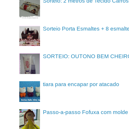
Sorteio: 2 metros de Tecido Carros
Sorteio Porta Esmaltes + 8 esmalt
SORTEIO: OUTONO BEM CHEIR
tiara para encapar por atacado
Passo-a-passo Fofuxa com molde