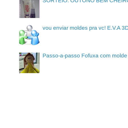
SORTEIO: OUTONO BEM CHEIR
vou enviar moldes pra vc! E.V.A 3
Passo-a-passo Fofuxa com molde