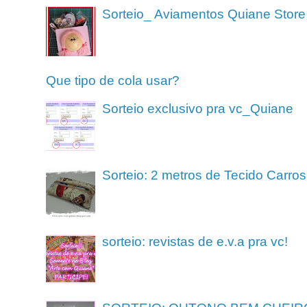
Sorteio_ Aviamentos Quiane Store
Que tipo de cola usar?
Sorteio exclusivo pra vc_Quiane
Sorteio: 2 metros de Tecido Carros
sorteio: revistas de e.v.a pra vc!