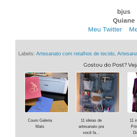
bjus
Quiane
Meu Twitter
. .
Me
Labels:
Artesanato com retalhos de tecido
,
Artesan
Gostou do Post? Ve
Couro Galeria
11 ideias de
11 
Mats
artesanato pra
Pri
você fa...
Di