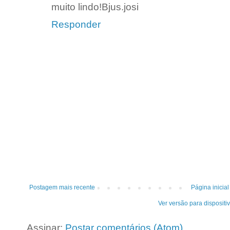
muito lindo!Bjus.josi
Responder
Postagem mais recente
Página inicial
Ver versão para dispositi
Assinar:
Postar comentários (Atom)