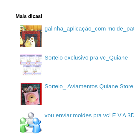
Mais dicas!
galinha_aplicação_com molde_pa
Sorteio exclusivo pra vc_Quiane
Sorteio_ Aviamentos Quiane Store
vou enviar moldes pra vc! E.V.A 3