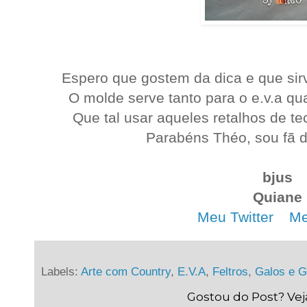
Espero que gostem da dica e que sirv
O molde serve tanto para o e.v.a quan
Que tal usar aqueles retalhos de te
Parabéns Théo, sou fã d
bjus
Quiane
Meu Twitter
. .
Me
Labels:
Arte com Country
,
E.V.A
,
Feltros
,
Galos e G
Gostou do Post? Ve