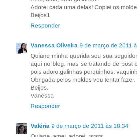
Adorei cada uma delas! Copiei os moldes
Beijos1
Responder
Vanessa Oliveira
9 de março de 2011 à
Quiane minha querida sou sua seguidor
aqui no blog, mas se tratando de post
pois adoro,galinhas porquinhos, vaquinh
Obrigada pelos moldes vou tentar fazer.
Beijos.
Vanessa
Responder
Valéria
9 de março de 2011 às 18:34
Quiane, amei, adorei, rsrsrs