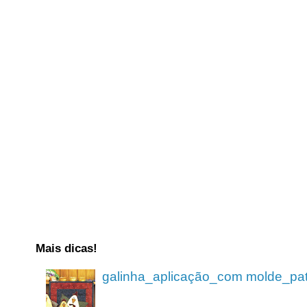
Mais dicas!
galinha_aplicação_com molde_pa