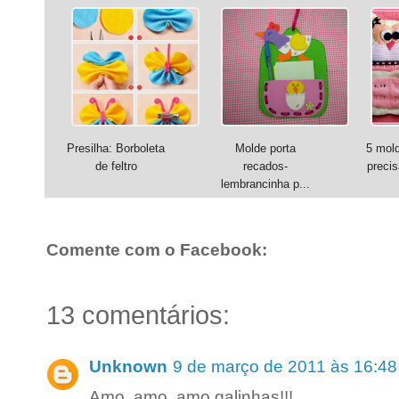
Presilha: Borboleta
Molde porta
5 mol
de feltro
recados-
precis
lembrancinha p...
Comente com o Facebook:
13 comentários:
Unknown
9 de março de 2011 às 16:48
Amo, amo, amo galinhas!!!