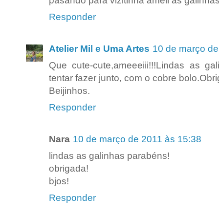
pasando para vizitinha ameii as galinh
Responder
Atelier Mil e Uma Artes
10 de março de
Que cute-cute,ameeeiii!!!Lindas as gal
tentar fazer junto, com o cobre bolo.Ob
Beijinhos.
Responder
Nara
10 de março de 2011 às 15:38
lindas as galinhas parabéns!
obrigada!
bjos!
Responder