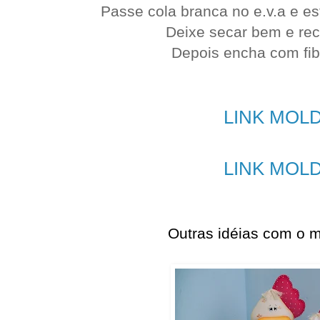
Passe cola branca no e.v.a e es
Deixe secar bem e rec
Depois encha com fib
LINK MOLD
LINK MOLD
Outras idéias com o 