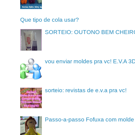
Que tipo de cola usar?
SORTEIO: OUTONO BEM CHEIR
vou enviar moldes pra vc! E.V.A 3
sorteio: revistas de e.v.a pra vc!
Passo-a-passo Fofuxa com molde