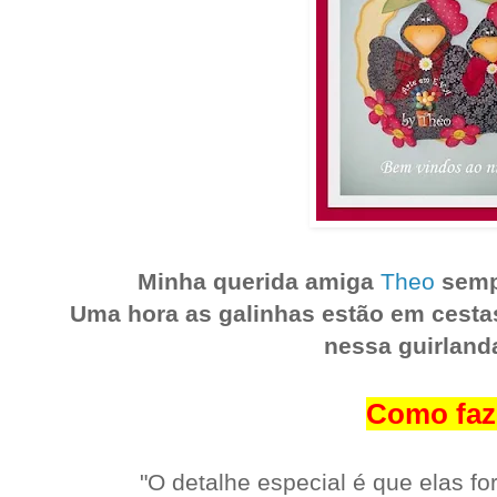
Minha querida amiga
Theo
.
semp
Uma hora as galinhas estão em cestas
nessa guirlanda
Como faz
"O detalhe especial é que elas f