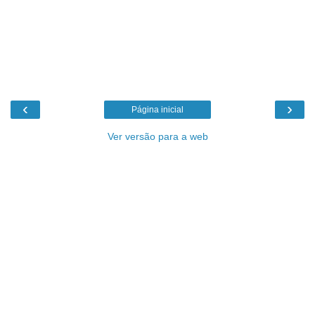
‹
›
Página inicial
Ver versão para a web