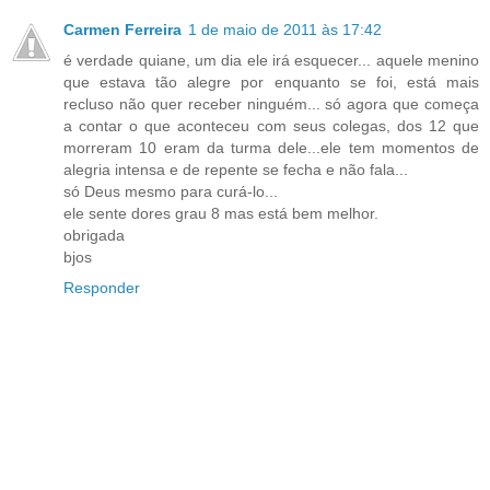
Carmen Ferreira
1 de maio de 2011 às 17:42
é verdade quiane, um dia ele irá esquecer... aquele menino
que estava tão alegre por enquanto se foi, está mais
recluso não quer receber ninguém... só agora que começa
a contar o que aconteceu com seus colegas, dos 12 que
morreram 10 eram da turma dele...ele tem momentos de
alegria intensa e de repente se fecha e não fala...
só Deus mesmo para curá-lo...
ele sente dores grau 8 mas está bem melhor.
obrigada
bjos
Responder