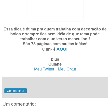
Essa dica é ótima pra quem trabalha com decoração de
bolos e sempre fica sem idéia de que tema pode
trabalhar com o universo masculino!!
São 78 páginas com muitas idéias!
AQUI
.
O link é
bjus
Quiane
Meu Twitter
. .
Meu Orkut
Compartilhar
Um comentário: