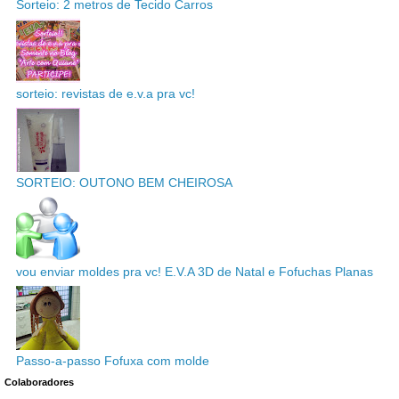
Sorteio: 2 metros de Tecido Carros
sorteio: revistas de e.v.a pra vc!
SORTEIO: OUTONO BEM CHEIROSA
vou enviar moldes pra vc! E.V.A 3D de Natal e Fofuchas Planas
Passo-a-passo Fofuxa com molde
Colaboradores