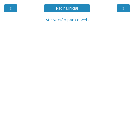
‹
›
Página inicial
Ver versão para a web