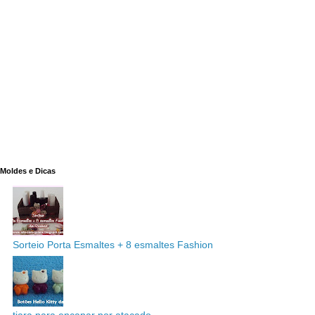
Moldes e Dicas
Sorteio Porta Esmaltes + 8 esmaltes Fashion
tiara para encapar por atacado