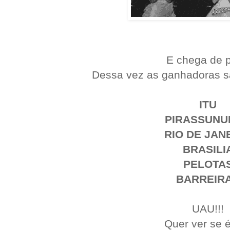
E chega de 
Dessa vez as ganhadoras s
ITU
PIRASSUNU
RIO DE JAN
BRASILI
PELOTA
BARREIR
UAU!!!
Quer ver se 