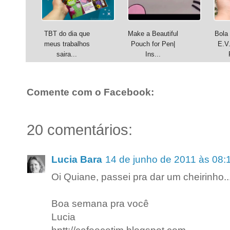
TBT do dia que
Make a Beautiful
Bola 
meus trabalhos
Pouch for Pen|
E.V
saira...
Ins...
Comente com o Facebook:
20 comentários:
Lucia Bara
14 de junho de 2011 às 08:
Oi Quiane, passei pra dar um cheirinho..
Boa semana pra você
Lucia