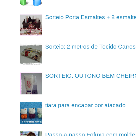
Sorteio Porta Esmaltes + 8 esmalt
Sorteio: 2 metros de Tecido Carros
SORTEIO: OUTONO BEM CHEIR
tiara para encapar por atacado
Passo-a-passo Fofuxa com molde