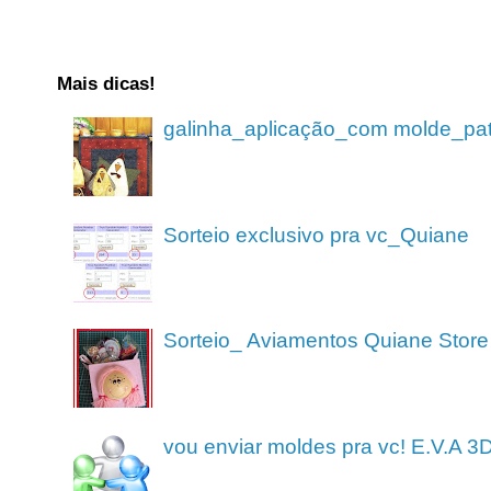
Mais dicas!
galinha_aplicação_com molde_pa
Sorteio exclusivo pra vc_Quiane
Sorteio_ Aviamentos Quiane Store
vou enviar moldes pra vc! E.V.A 3