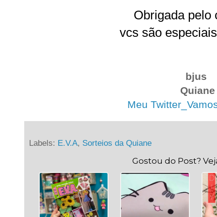
Obrigada pelo 
vcs são especiais
bjus
Quiane
Meu Twitter_Vamos t
Labels:
E.V.A
,
Sorteios da Quiane
Gostou do Post? Ve