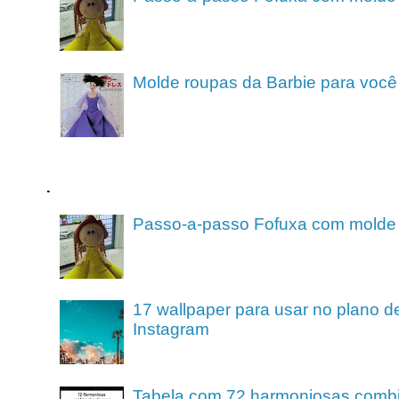
Molde roupas da Barbie para você
.
Passo-a-passo Fofuxa com molde
17 wallpaper para usar no plano de
Instagram
Tabela com 72 harmoniosas comb