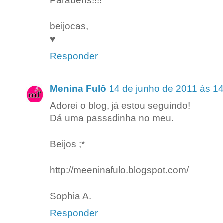
Parabéns!!!!
beijocas,
♥
Responder
Menina Fulô
14 de junho de 2011 às 1
Adorei o blog, já estou seguindo!
Dá uma passadinha no meu.
Beijos ;*
http://meeninafulo.blogspot.com/
Sophia A.
Responder