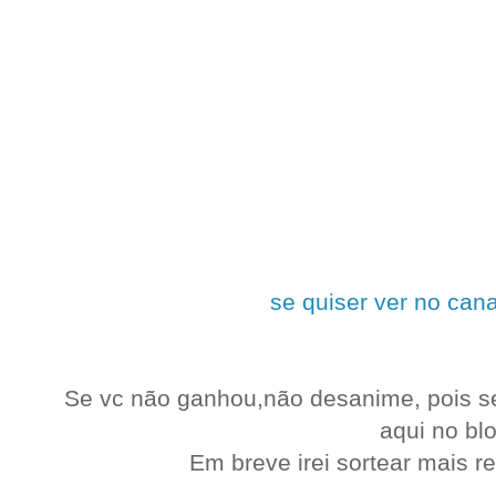
se quiser ver no cana
Se vc não ganhou,não desanime, pois se
aqui no blo
Em breve irei sortear mais re