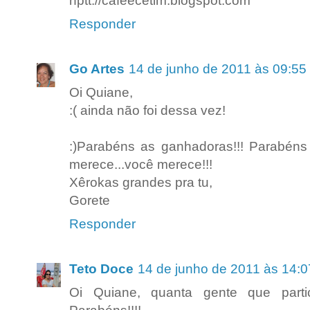
hptt://cafeecetim.blogspot.com
Responder
Go Artes
14 de junho de 2011 às 09:55
Oi Quiane,
:( ainda não foi dessa vez!
:)Parabéns as ganhadoras!!! Parabéns 
merece...você merece!!!
Xêrokas grandes pra tu,
Gorete
Responder
Teto Doce
14 de junho de 2011 às 14:0
Oi Quiane, quanta gente que parti