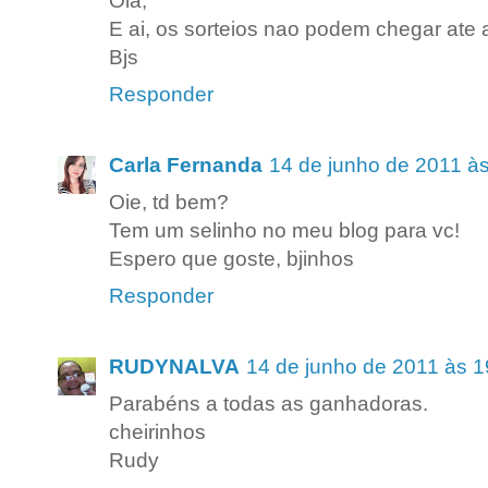
Ola,
E ai, os sorteios nao podem chegar ate
Bjs
Responder
Carla Fernanda
14 de junho de 2011 à
Oie, td bem?
Tem um selinho no meu blog para vc!
Espero que goste, bjinhos
Responder
RUDYNALVA
14 de junho de 2011 às 1
Parabéns a todas as ganhadoras.
cheirinhos
Rudy