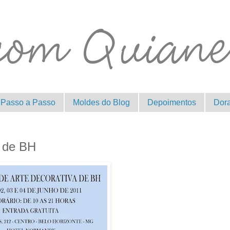
Passo a Passo
Moldes do Blog
Depoimentos
Dor
 de BH