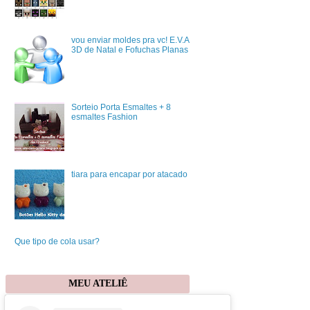
vou enviar moldes pra vc! E.V.A
3D de Natal e Fofuchas Planas
Sorteio Porta Esmaltes + 8
esmaltes Fashion
tiara para encapar por atacado
Que tipo de cola usar?
MEU ATELIÊ