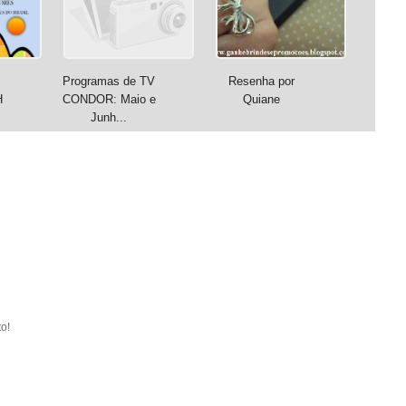
Programas de TV
Resenha por
H
CONDOR: Maio e
Quiane
Junh...
o!