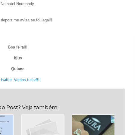
No hotel Normandy.
depois me avisa se foi legal!!
Boa feira!!!
bjus
Quiane
Twitter_Vamos tuitar!!!!
. .
do Post? Veja também: