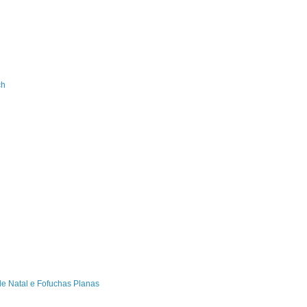
ch
de Natal e Fofuchas Planas