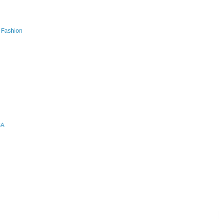
s Fashion
SA