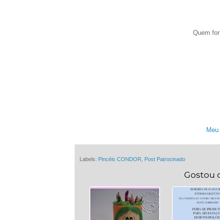
Quem for 
Meu 
Labels:
Pincéis CONDOR
,
Post Patrocinado
Gostou 