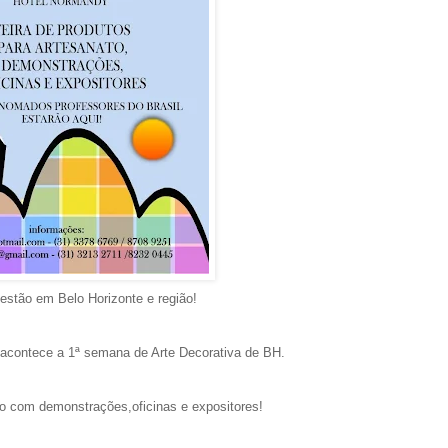
estão em Belo Horizonte e região!
 acontece a 1ª semana de Arte Decorativa de BH.
to com demonstrações,oficinas e expositores!