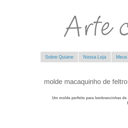
Sobre Quiane
Nossa Loja
Meus 
molde macaquinho de feltro
Um molde perfeito para lembrancinhas de n