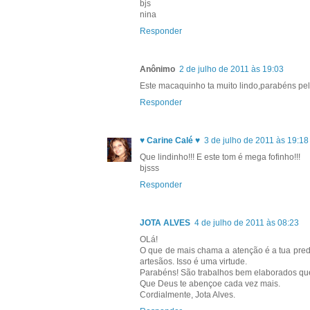
bjs
nina
Responder
Anônimo
2 de julho de 2011 às 19:03
Este macaquinho ta muito lindo,parabéns pel
Responder
♥ Carine Calé ♥
3 de julho de 2011 às 19:18
Que lindinho!!! E este tom é mega fofinho!!!
bjsss
Responder
JOTA ALVES
4 de julho de 2011 às 08:23
OLá!
O que de mais chama a atenção é a tua pred
artesãos. Isso é uma virtude.
Parabéns! São trabalhos bem elaborados que
Que Deus te abençoe cada vez mais.
Cordialmente, Jota Alves.