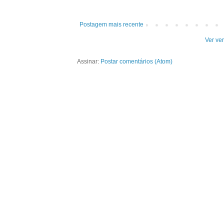
Postagem mais recente
Ver ve
Assinar:
Postar comentários (Atom)