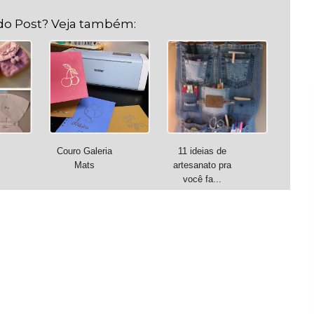
do Post? Veja também:
Couro Galeria
11 ideias de
Mats
artesanato pra
você fa...