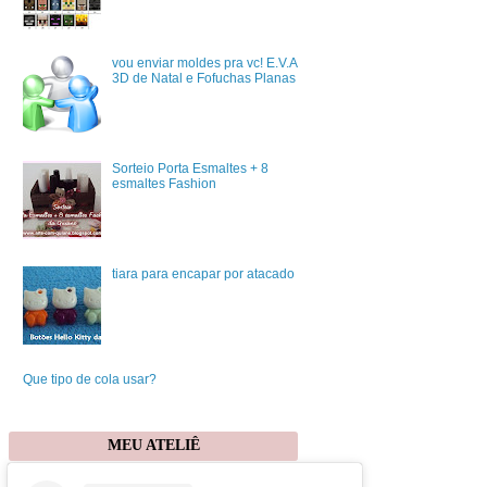
vou enviar moldes pra vc! E.V.A
3D de Natal e Fofuchas Planas
Sorteio Porta Esmaltes + 8
esmaltes Fashion
tiara para encapar por atacado
Que tipo de cola usar?
MEU ATELIÊ