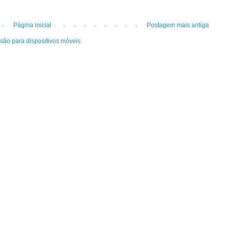
Página inicial
Postagem mais antiga
rsão para dispositivos móveis