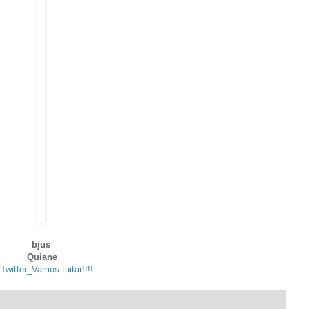
bjus
Quiane
Twitter_Vamos tuitar!!!!
. .