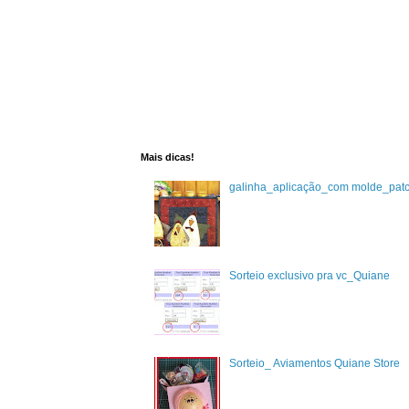
Mais dicas!
galinha_aplicação_com molde_pat
Sorteio exclusivo pra vc_Quiane
Sorteio_ Aviamentos Quiane Store