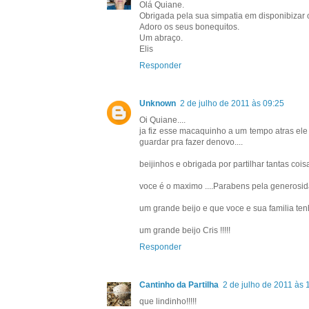
Olá Quiane.
Obrigada pela sua simpatia em disponibizar 
Adoro os seus bonequitos.
Um abraço.
Elis
Responder
Unknown
2 de julho de 2011 às 09:25
Oi Quiane....
ja fiz esse macaquinho a um tempo atras e
guardar pra fazer denovo....
beijinhos e obrigada por partilhar tantas coisa
voce é o maximo ....Parabens pela generosidad
um grande beijo e que voce e sua familia ten
um grande beijo Cris !!!!!
Responder
Cantinho da Partilha
2 de julho de 2011 às 
que lindinho!!!!!