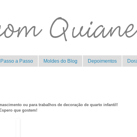
Passo a Passo
Moldes do Blog
Depoimentos
Dor
ascimento ou para trabalhos de decoração de quarto infantil!
Espero que gostem!