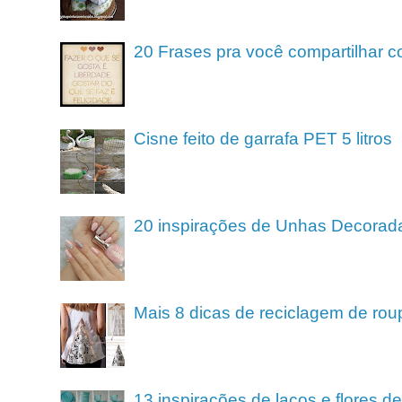
20 Frases pra você compartilhar c
Cisne feito de garrafa PET 5 litros
20 inspirações de Unhas Decorad
Mais 8 dicas de reciclagem de rou
13 inspirações de laços e flores 