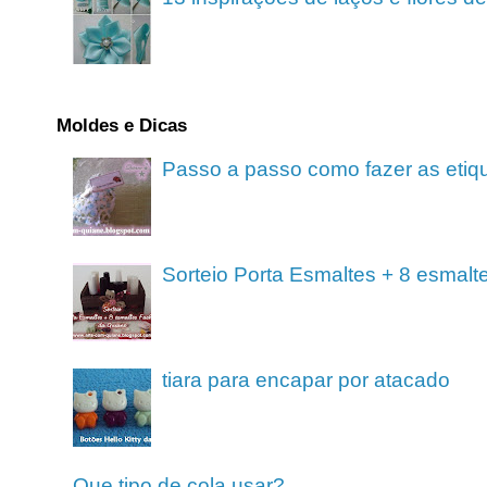
Moldes e Dicas
Passo a passo como fazer as etiq
Sorteio Porta Esmaltes + 8 esmalt
tiara para encapar por atacado
Que tipo de cola usar?