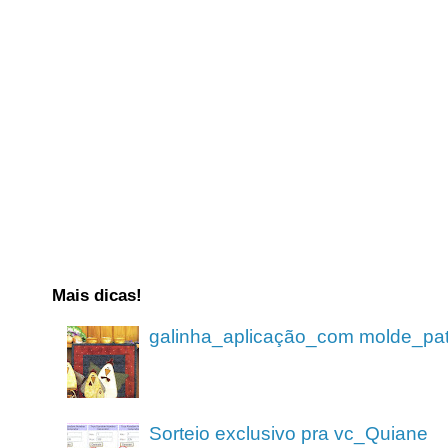
Mais dicas!
galinha_aplicação_com molde_pa
Sorteio exclusivo pra vc_Quiane