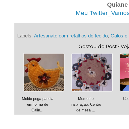
Quiane
Meu Twitter_Vamos t
Labels:
Artesanato com retalhos de tecido
,
Galos e
Gostou do Post? Ve
Molde pega panela
Momento
Cou
em forma de
inspiração: Centro
Galin...
de mesa ...