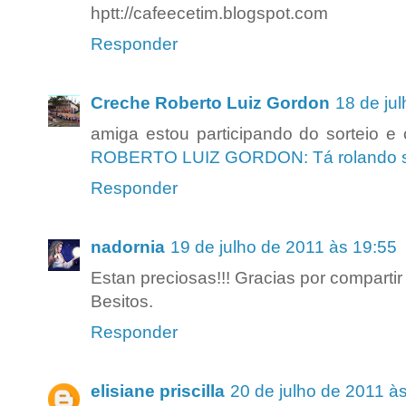
hptt://cafeecetim.blogspot.com
Responder
Creche Roberto Luiz Gordon
18 de ju
amiga estou participando do sorteio e 
ROBERTO LUIZ GORDON: Tá rolando sor
Responder
nadornia
19 de julho de 2011 às 19:55
Estan preciosas!!! Gracias por compartir 
Besitos.
Responder
elisiane priscilla
20 de julho de 2011 à