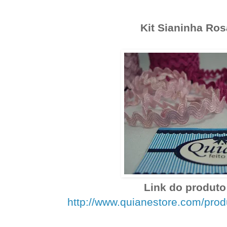
Kit Sianinha Ros
Link do produto 
http://www.quianestore.com/pro