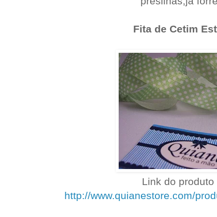
presilhas,já forrei
Fita de Cetim E
Link do produto 
http://www.quianestore.com/pro