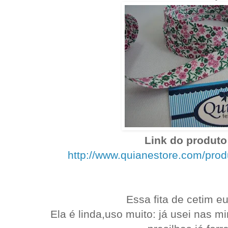
Link do produto 
http://www.quianestore.com/pro
Essa fita de cetim 
Ela é linda,uso muito: já usei nas m