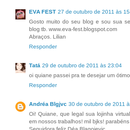
EVA FEST
27 de outubro de 2011 às 15
Gosto muito do seu blog e sou sua se
blog tb. www.eva-fest.blogspot.com
Abraços. Lilian
Responder
Tatá
29 de outubro de 2011 às 23:04
oi quiane passei pra te desejar um ótimo
Responder
Andréa Blgjvc
30 de outubro de 2011 à
Oi! Quiane, que legal sua lojinha virtu
em nossos trabalhos! mil bjks! parabéns
Seguidora feliz Déa Blagojevic