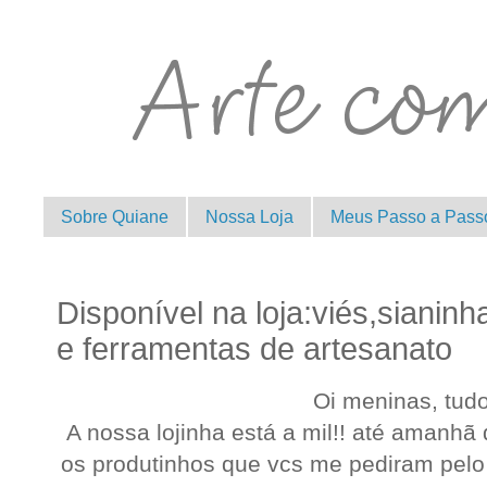
Sobre Quiane
Nossa Loja
Meus Passo a Pass
Disponível na loja:viés,sianinh
e ferramentas de artesanato
Oi meninas, tud
A nossa lojinha está a mil!! até amanhã
os produtinhos que vcs me pediram pelo