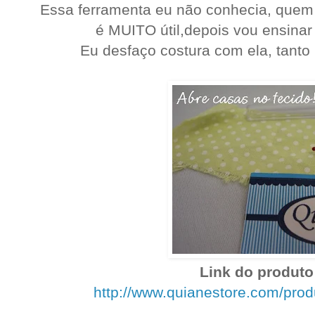
Essa ferramenta eu não conhecia, quem 
é MUITO útil,depois vou ensina
Eu desfaço costura com ela, tanto 
Link do produto 
http://www.quianestore.com/pro