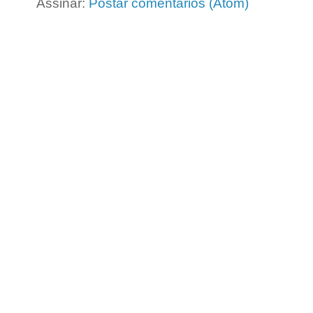
Assinar:
Postar comentários (Atom)