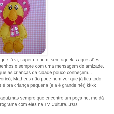
que já ví, super do bem, sem aquelas agressões
esenhos e sempre com uma mensagem de amizade,
que as crianças da cidade pouco conheçem...
oricó, Matheus não pode nem ver que já fica todo
e é pra criança pequena (ela é grande né!) kkkk
ó aqui,mas sempre que encontro um peça net me dá
rograma com eles na TV Cultura...rsrs