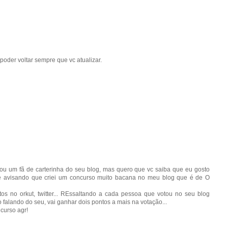
oder voltar sempre que vc atualizar.
ou um fã de carterinha do seu blog, mas quero que vc saiba que eu gosto
lhe avisando que criei um concurso muito bacana no meu blog que é de O
s no orkut, twitter... REssaltando a cada pessoa que votou no seu blog
falando do seu, vai ganhar dois pontos a mais na votação...
curso agr!