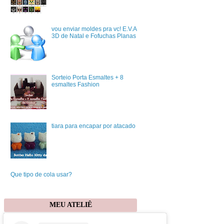
vou enviar moldes pra vc! E.V.A
3D de Natal e Fofuchas Planas
Sorteio Porta Esmaltes + 8
esmaltes Fashion
tiara para encapar por atacado
Que tipo de cola usar?
MEU ATELIÊ