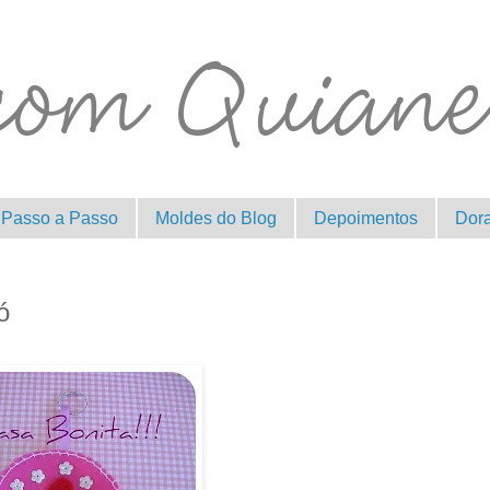
Passo a Passo
Moldes do Blog
Depoimentos
Dor
ó