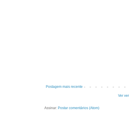
Postagem mais recente
Ver ve
Assinar:
Postar comentários (Atom)