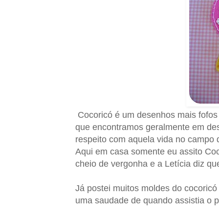
Cocoricó é um desenhos mais fofos 
que encontramos geralmente em d
respeito com aquela vida no campo 
Aqui em casa somente eu assito Coc
cheio de vergonha e a Letícia diz qu
Já postei muitos moldes do cocoric
uma saudade de quando assistia o p