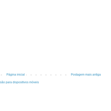
Página inicial
Postagem mais antiga
rsão para dispositivos móveis