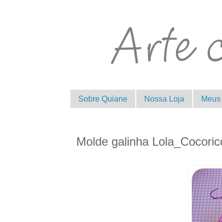
Sobre Quiane
Nossa Loja
Meus 
Molde galinha Lola_Cocoric