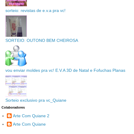
sorteio: revistas de e.v.a pra vc!
SORTEIO: OUTONO BEM CHEIROSA
vou enviar moldes pra vc! E.V.A 3D de Natal e Fofuchas Planas
Sorteio exclusivo pra vc_Quiane
Colaboradores
Arte Com Quiane 2
Arte Com Quiane