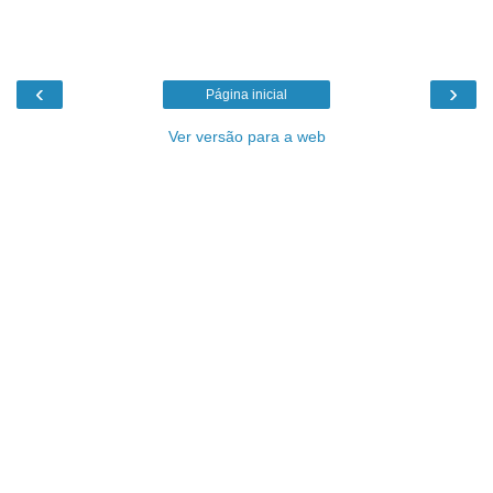
‹
›
Página inicial
Ver versão para a web