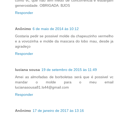
como vc, que não tem medo de concorrência e esbanjam
generosidade. OBRIGADA. BJOS
Responder
Anônimo
6 de maio de 2014 às 10:12
Gostaria pedir se possivel molde da chapeuzinho vermelho
e a vovozinha e molde da mascara do lobo mau, desde ja
agradeço
Responder
luciana sousa
19 de setembro de 2015 às 11:49
Amei as almofadas de borboletas será que é possivel vc
mandar o molde para o meu email
lucianasousa81.ls44@gmail.com
Responder
Anônimo
17 de janeiro de 2017 às 13:16