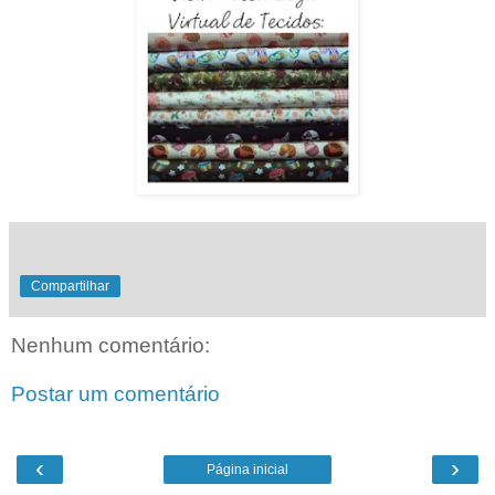
Compartilhar
Nenhum comentário:
Postar um comentário
‹
›
Página inicial