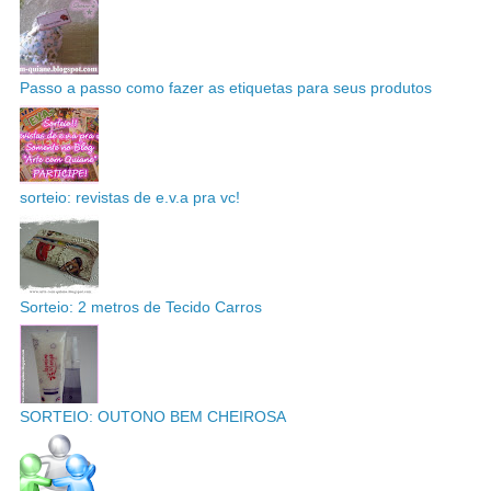
Passo a passo como fazer as etiquetas para seus produtos
sorteio: revistas de e.v.a pra vc!
Sorteio: 2 metros de Tecido Carros
SORTEIO: OUTONO BEM CHEIROSA