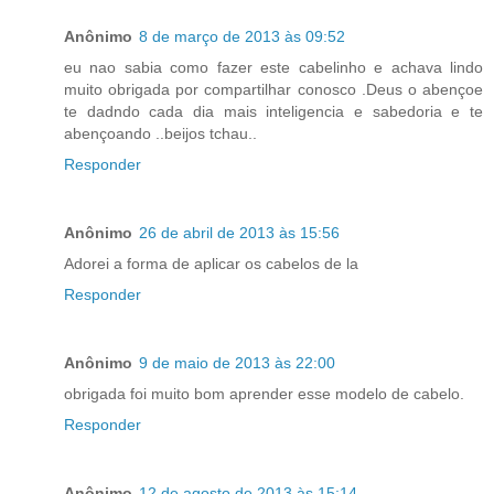
Anônimo
8 de março de 2013 às 09:52
eu nao sabia como fazer este cabelinho e achava lindo
muito obrigada por compartilhar conosco .Deus o abençoe
te dadndo cada dia mais inteligencia e sabedoria e te
abençoando ..beijos tchau..
Responder
Anônimo
26 de abril de 2013 às 15:56
Adorei a forma de aplicar os cabelos de la
Responder
Anônimo
9 de maio de 2013 às 22:00
obrigada foi muito bom aprender esse modelo de cabelo.
Responder
Anônimo
12 de agosto de 2013 às 15:14