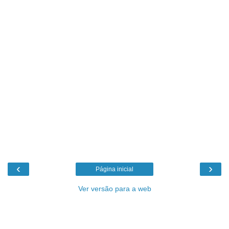
‹
›
Página inicial
Ver versão para a web