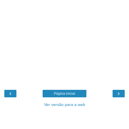
‹
›
Página inicial
Ver versão para a web