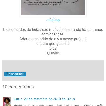
créditos
.
Estes moldes de frutas são muito úteis quando trabalhamos
com crianças!
Adorei o colorido do e.v.a nesse projeto!
espero que gostem!
bjus
Quiane
Compartilhar
10 comentários:
Luzia
29 de setembro de 2010 às 10:18
Hummmm! que apetitosas. Apetece mesmo trincar...estão