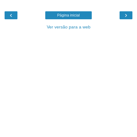
‹
›
Página inicial
Ver versão para a web