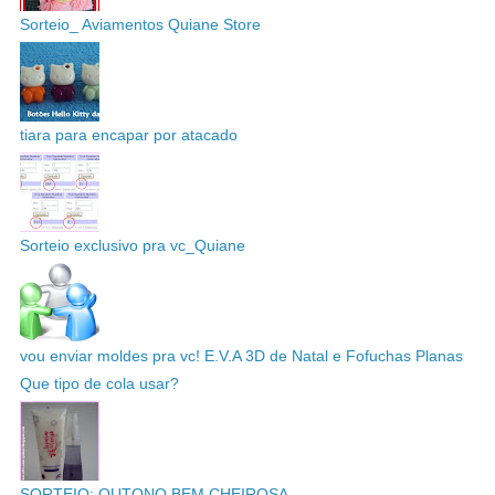
Sorteio_ Aviamentos Quiane Store
tiara para encapar por atacado
Sorteio exclusivo pra vc_Quiane
vou enviar moldes pra vc! E.V.A 3D de Natal e Fofuchas Planas
Que tipo de cola usar?
SORTEIO: OUTONO BEM CHEIROSA