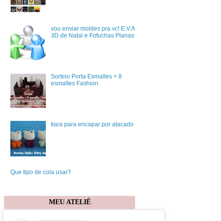
vou enviar moldes pra vc! E.V.A
3D de Natal e Fofuchas Planas
Sorteio Porta Esmaltes + 8
esmaltes Fashion
tiara para encapar por atacado
Que tipo de cola usar?
MEU ATELIÊ