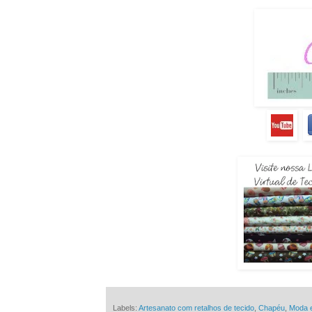
Labels:
Artesanato com retalhos de tecido
,
Chapéu
,
Moda 