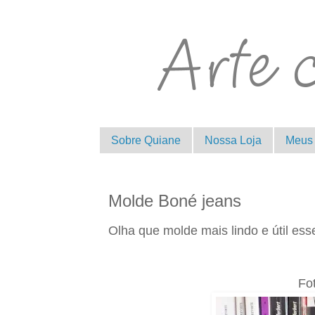
Sobre Quiane
Nossa Loja
Meus 
Molde Boné jeans
Olha que molde mais lindo e útil ess
.
Fo