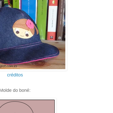
créditos
.
Molde do boné: