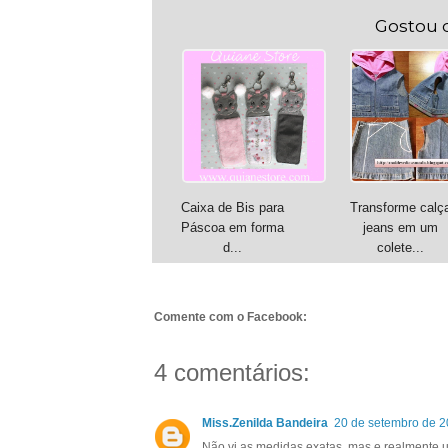
Gostou 
Caixa de Bis para
Transforme calç
Páscoa em forma
jeans em um
d...
colete...
Comente com o Facebook:
4 comentários:
Miss.Zenilda Bandeira
20 de setembro de 2
Não vi as medidas exatas, mas e realmente u