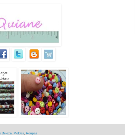
e Beleza
,
Moldes
,
Roupas