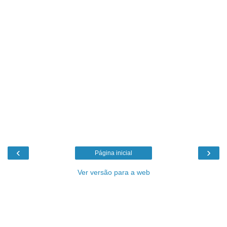
‹
›
Página inicial
Ver versão para a web