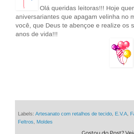
Olá queridas leitoras!!! Hoje qu
aniversariantes que apagam velinha no 
você, que Deus te abençoe e realize os 
anos de vida!!!
Labels:
Artesanato com retalhos de tecido
,
E.V.A
,
F
Feltros
,
Moldes
Gostou do Post? Ve