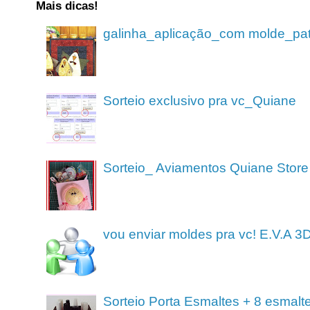
Mais dicas!
galinha_aplicação_com molde_pa
Sorteio exclusivo pra vc_Quiane
Sorteio_ Aviamentos Quiane Store
vou enviar moldes pra vc! E.V.A 3
Sorteio Porta Esmaltes + 8 esmalt