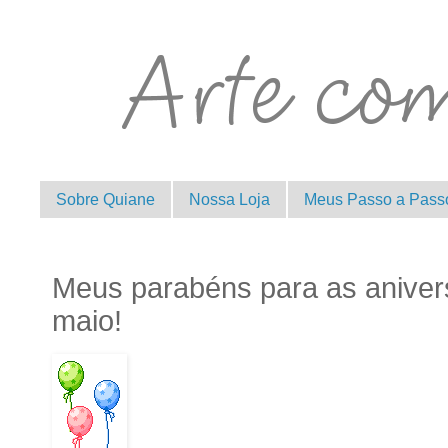
Sobre Quiane
Nossa Loja
Meus Passo a Pass
Meus parabéns para as aniver
maio!