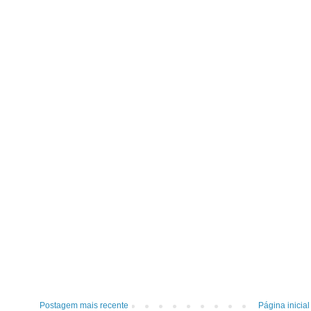
Postagem mais recente
Página inicial