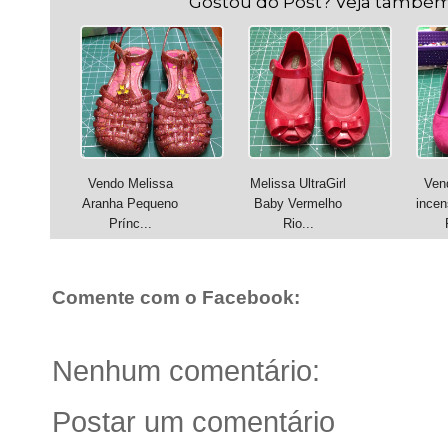
Gostou do Post? Veja também
Vendo Melissa
Melissa UltraGirl
Ven
Aranha Pequeno
Baby Vermelho
incen
Prínc...
Rio...
Comente com o Facebook:
Nenhum comentário:
Postar um comentário