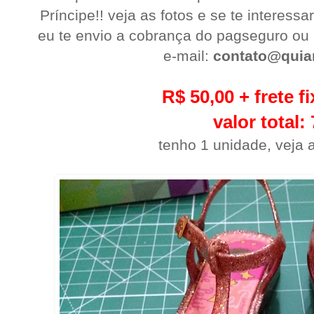
Príncipe!!
veja as fotos e se te interes
eu te envio a cobrança do pagseguro ou
e-mail:
contato@quia
R$ 50,00 + frete f
valor total:
tenho 1 unidade, veja 