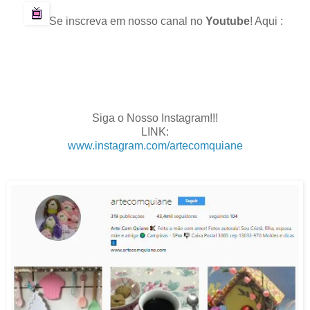
Se inscreva em nosso canal no
Youtube
! Aqui :
.
.
.
.
Siga o Nosso Instagram!!!
LINK:
www.instagram.com/artecomquiane
.
.