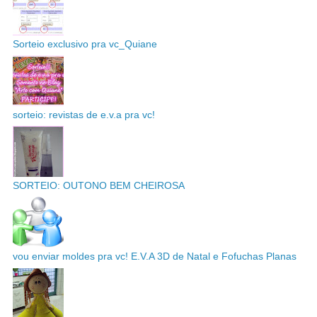
Sorteio exclusivo pra vc_Quiane
sorteio: revistas de e.v.a pra vc!
SORTEIO: OUTONO BEM CHEIROSA
vou enviar moldes pra vc! E.V.A 3D de Natal e Fofuchas Planas