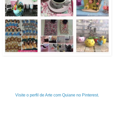
.
.
.
Visite o perfil de Arte com Quiane no Pinterest.
.
.
.