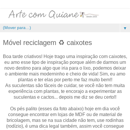
▼
Móvel reciclagem ♻️ caixotes
Boa tarde criativos! Hoje trago uma inspiração com caixotes,
eu amo esse tipo de inspiração porque além de darmos um
novo destino para algo que iria para o lixo, podemos deixar
o ambiente mais moderninho e cheio de vida! Sim, eu amo
plantas e ter elas por perto me faz muito bem!!
As suculentas são fáceis de cuidar, se você não tem muita
experiência com plantas, te encorajo a experimentar as
suculentas e cactos... depois me diz se deu certo!!
Os pés palito (esses da foto abaixo) hoje em dia você
consegue encontrar em lojas de MDF ou de material de
bricolagem, mas se na sua cidade não tem, use rodinhas
(rodízio), é uma dica legal também, assim você consegue