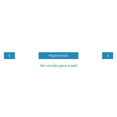
‹
›
Página inicial
Ver versão para a web