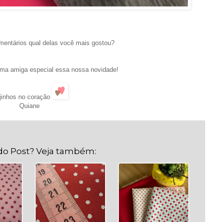
.
.
mentários qual delas você mais gostou?
.
ma amiga especial essa nossa novidade!
jinhos no coração
Quiane
do Post? Veja também: