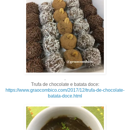
.
Trufa de chocolate e batata doce:
https://www.graocombico.com/2017/12/trufa-de-chocolate-
batata-doce.html