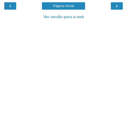
‹
›
Página inicial
Ver versão para a web