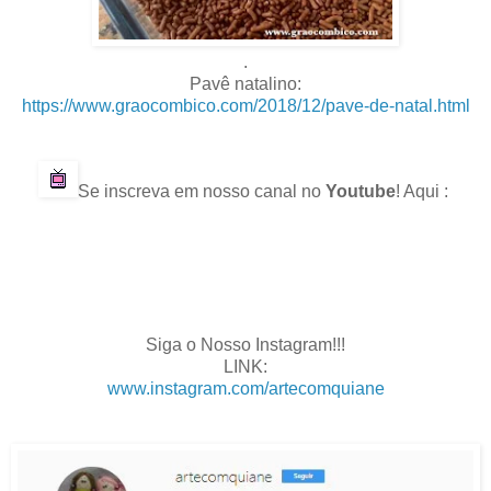
.
Pavê natalino:
https://www.graocombico.com/2018/12/pave-de-natal.html
.
Se inscreva em nosso canal no
Youtube
! Aqui :
.
.
.
.
Siga o Nosso Instagram!!!
LINK:
www.instagram.com/artecomquiane
.
.