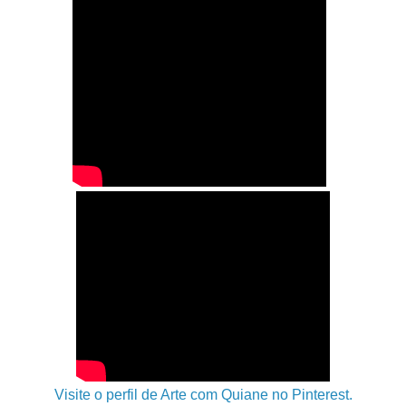
Visite o perfil de Arte com Quiane no Pinterest.