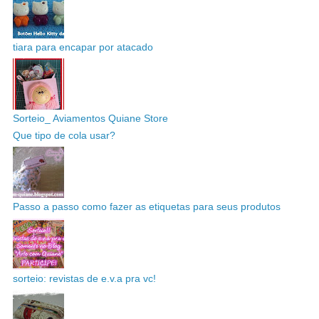
tiara para encapar por atacado
Sorteio_ Aviamentos Quiane Store
Que tipo de cola usar?
Passo a passo como fazer as etiquetas para seus produtos
sorteio: revistas de e.v.a pra vc!