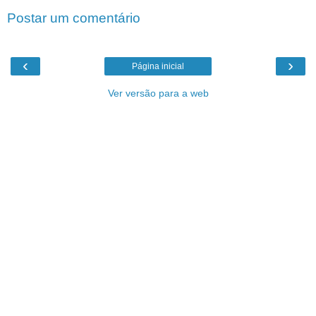
Postar um comentário
‹
›
Página inicial
Ver versão para a web