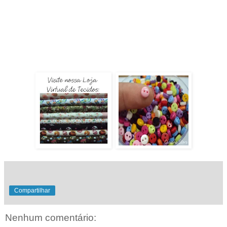
.
.
.
Compartilhar
Nenhum comentário: