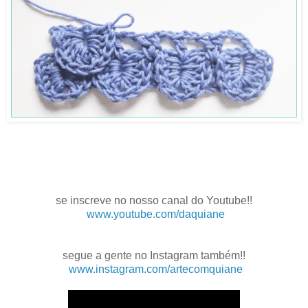
.
.
.
se inscreve no nosso canal do Youtube!!
www.youtube.com/daquiane
.
segue a gente no Instagram também!!
www.instagram.com/artecomquiane