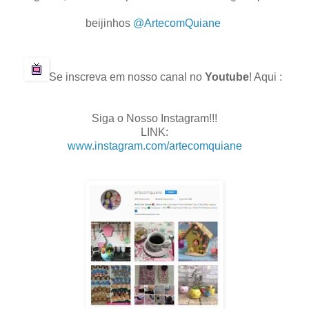
.
beijinhos
@ArtecomQuiane
.
.
Se inscreva em nosso canal no
Youtube
! Aqui :
.
.
Siga o Nosso Instagram!!!
LINK:
www.instagram.com/artecomquiane
.
.