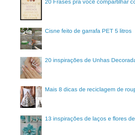
20 Frases pra você compartilhar c
Cisne feito de garrafa PET 5 litros
20 inspirações de Unhas Decorad
Mais 8 dicas de reciclagem de rou
13 inspirações de laços e flores 