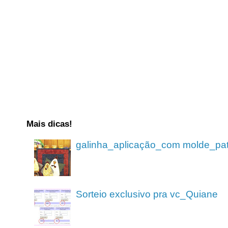
Mais dicas!
galinha_aplicação_com molde_pa
Sorteio exclusivo pra vc_Quiane