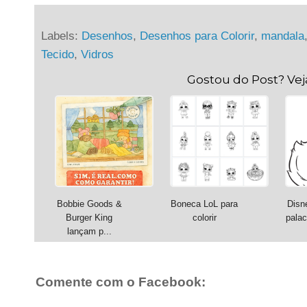
Labels:
Desenhos
,
Desenhos para Colorir
,
mandala
Tecido
,
Vidros
Gostou do Post? Ve
Bobbie Goods &
Boneca LoL para
Disn
Burger King
colorir
palac
lançam p...
Comente com o Facebook: