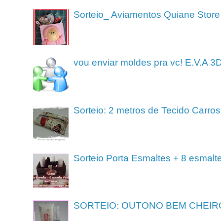
Sorteio_ Aviamentos Quiane Store
vou enviar moldes pra vc! E.V.A 3
Sorteio: 2 metros de Tecido Carros
Sorteio Porta Esmaltes + 8 esmalt
SORTEIO: OUTONO BEM CHEIR