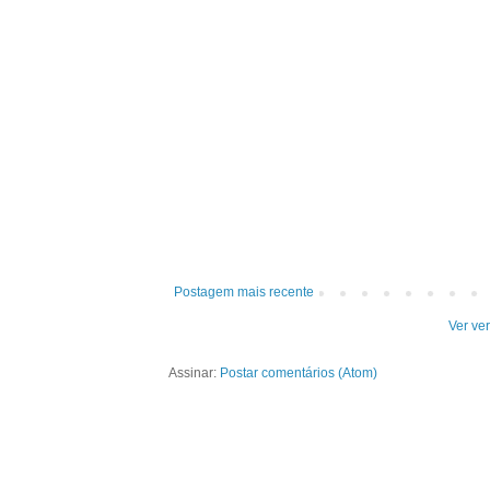
Postagem mais recente
Ver ve
Assinar:
Postar comentários (Atom)