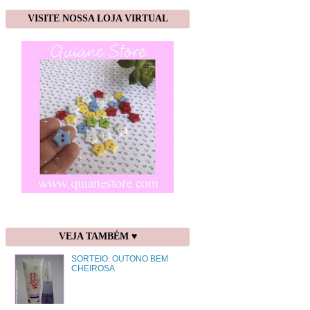
VISITE NOSSA LOJA VIRTUAL
VEJA TAMBÉM ♥
SORTEIO: OUTONO BEM
CHEIROSA