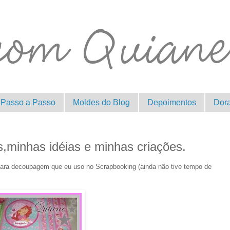
Passo a Passo
Moldes do Blog
Depoimentos
Dor
,minhas idéias e minhas criações.
ara decoupagem que eu uso no Scrapbooking (ainda não tive tempo de