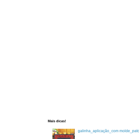
Mais dicas!
galinha_aplicação_com molde_pat