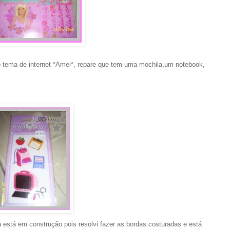
o tema de internet *Amei*, repare que tem uma mochila,um notebook,
está em construção pois resolvi fazer as bordas costuradas e está