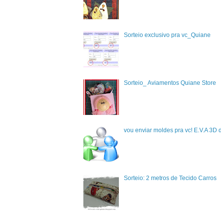
Sorteio exclusivo pra vc_Quiane
Sorteio_ Aviamentos Quiane Store
vou enviar moldes pra vc! E.V.A 3D 
Sorteio: 2 metros de Tecido Carros