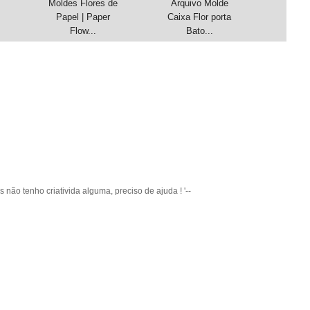
Moldes Flores de
Arquivo Molde
Papel | Paper
Caixa Flor porta
Flow...
Bato...
 não tenho criativida alguma, preciso de ajuda ! '--