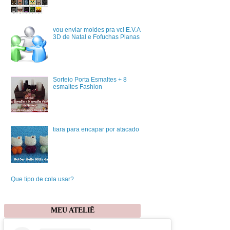
vou enviar moldes pra vc! E.V.A
3D de Natal e Fofuchas Planas
Sorteio Porta Esmaltes + 8
esmaltes Fashion
tiara para encapar por atacado
Que tipo de cola usar?
MEU ATELIÊ