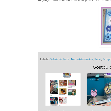
Labels:
Galeria de Fotos
,
Meus Artesanatos
,
Papel
,
Scrap
Gostou 