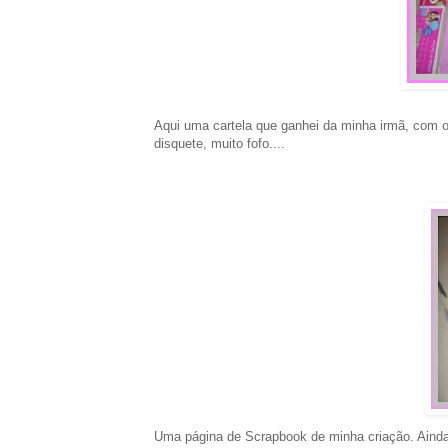
Aqui uma cartela que ganhei da minha irmã, com 
disquete, muito fofo....
Uma página de Scrapbook de minha criação. Ainda 