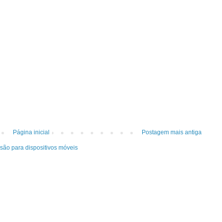
Página inicial
Postagem mais antiga
rsão para dispositivos móveis