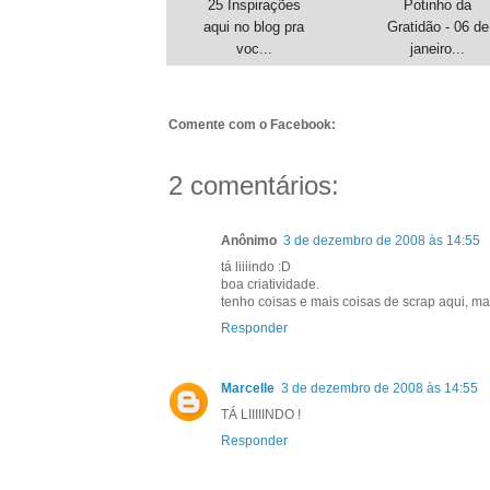
25 Inspirações
Potinho da
aqui no blog pra
Gratidão - 06 de
voc...
janeiro...
Comente com o Facebook:
2 comentários:
Anônimo
3 de dezembro de 2008 às 14:55
tá liiiindo :D
boa criatividade.
tenho coisas e mais coisas de scrap aqui, mas
Responder
Marcelle
3 de dezembro de 2008 às 14:55
TÁ LIIIIINDO !
Responder