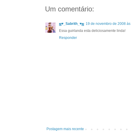
Um comentário:
ஜ♥_Sabrith_♥ஜ
19 de novembro de 2008 às
Essa guirlanda esta deliciosamente linda!
Responder
Postagem mais recente