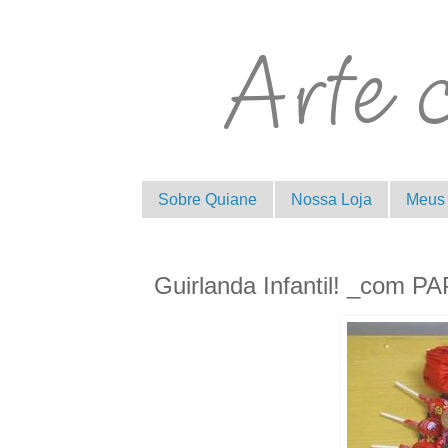
Sobre Quiane
Nossa Loja
Meus 
Guirlanda Infantil! _com P