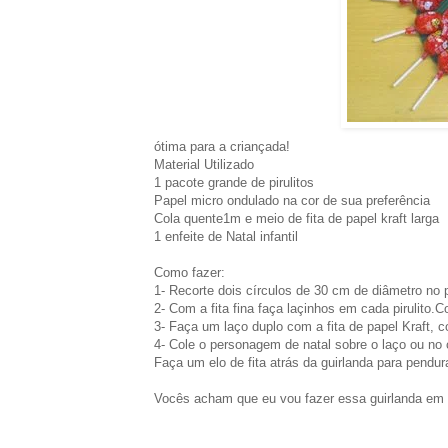
ótima para a criançada!
Material Utilizado
1 pacote grande de pirulitos
Papel micro ondulado na cor de sua preferência
Cola quente1m e meio de fita de papel kraft larga
1 enfeite de Natal infantil
Como fazer:
1- Recorte dois círculos de 30 cm de diâmetro no 
2- Com a fita fina faça laçinhos em cada pirulito.Co
3- Faça um laço duplo com a fita de papel Kraft, co
4- Cole o personagem de natal sobre o laço ou no 
Faça um elo de fita atrás da guirlanda para pendura
Vocês acham que eu vou fazer essa guirlanda em