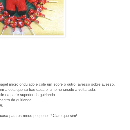
papel micro ondulado e cole um sobre o outro, avesso sobre avesso.
m a cola quente fixe cada pirulito no circulo a volta toda.
le na parte superior da guirlanda.
centro da guirlanda.
r.
 casa para os meus pequenos? Claro que sim!