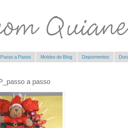
Passo a Passo
Moldes do Blog
Depoimentos
Dor
AP_passo a passo