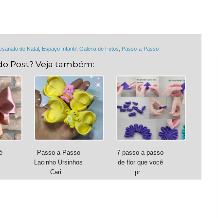
esanato de Natal
,
Espaço Infantil
,
Galeria de Fotos
,
Passo-a-Passo
do Post? Veja também:
é
Passo a Passo
7 passo a passo
Lacinho Ursinhos
de flor que você
Cari...
pr...