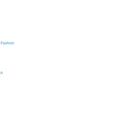
s Fashion
SA