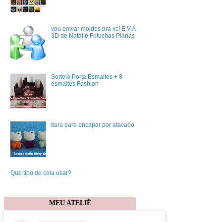
vou enviar moldes pra vc! E.V.A
3D de Natal e Fofuchas Planas
Sorteio Porta Esmaltes + 8
esmaltes Fashion
tiara para encapar por atacado
Que tipo de cola usar?
MEU ATELIÊ