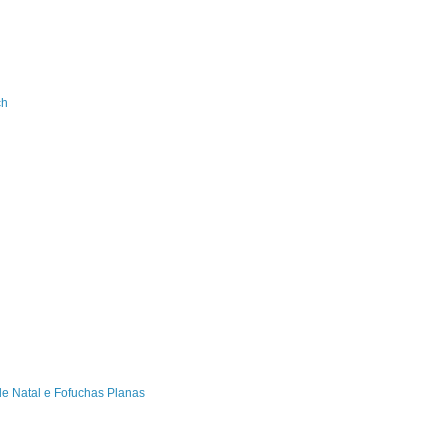
ch
de Natal e Fofuchas Planas