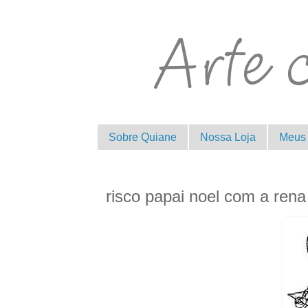
Sobre Quiane
Nossa Loja
Meus 
risco papai noel com a rena