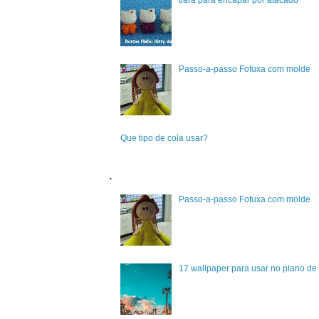
tiara para encapar por atacado
Passo-a-passo Fofuxa com molde
Que tipo de cola usar?
.
Passo-a-passo Fofuxa com molde
17 wallpaper para usar no plano de 