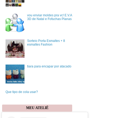
vou enviar moldes pra vc! E.V.A
3D de Natal e Fofuchas Planas
Sorteio Porta Esmaltes + 8
esmaltes Fashion
tiara para encapar por atacado
Que tipo de cola usar?
MEU ATELIÊ