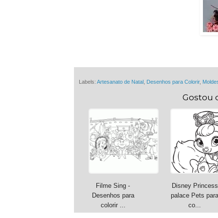
Labels:
Artesanato de Natal
,
Desenhos para Colorir
,
Molde
Gostou 
Filme Sing -
Disney Princess
Desenhos para
palace Pets par
colorir ...
co...