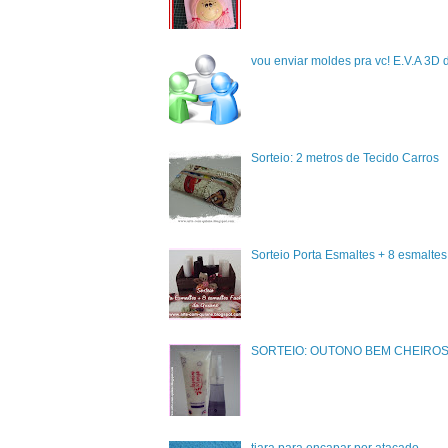
vou enviar moldes pra vc! E.V.A 3D 
Sorteio: 2 metros de Tecido Carros
Sorteio Porta Esmaltes + 8 esmalte
SORTEIO: OUTONO BEM CHEIRO