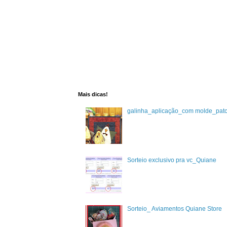
Mais dicas!
galinha_aplicação_com molde_pat
Sorteio exclusivo pra vc_Quiane
Sorteio_ Aviamentos Quiane Store