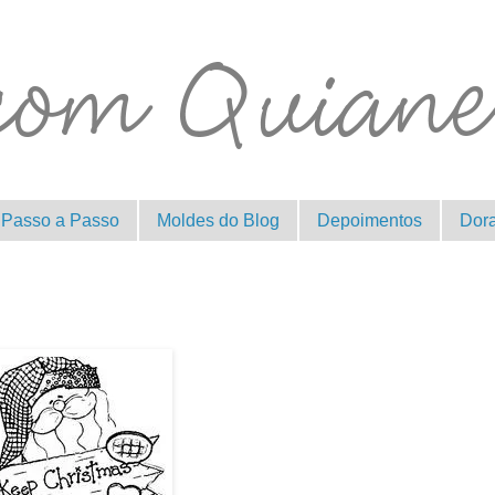
Passo a Passo
Moldes do Blog
Depoimentos
Dor