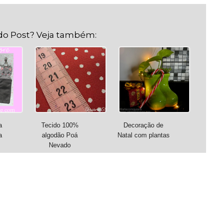
do Post? Veja também:
a
Tecido 100%
Decoração de
a
algodão Poá
Natal com plantas
Nevado