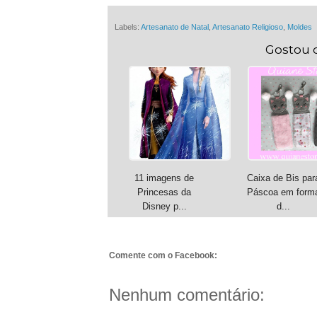
Labels:
Artesanato de Natal
,
Artesanato Religioso
,
Moldes
Gostou 
11 imagens de
Caixa de Bis par
Princesas da
Páscoa em form
Disney p...
d...
Comente com o Facebook:
Nenhum comentário: