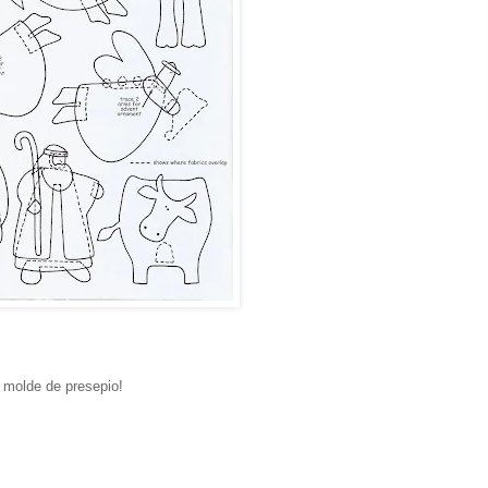
 molde de presepio!