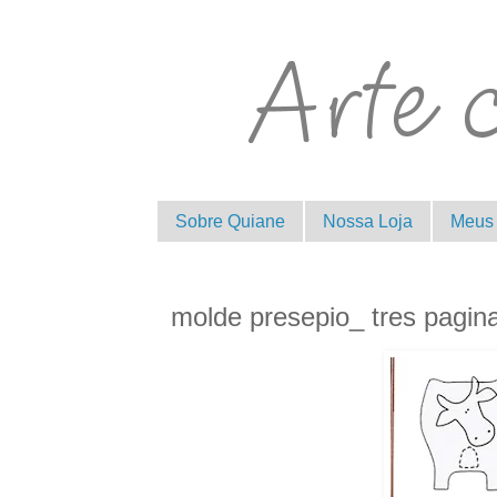
Sobre Quiane
Nossa Loja
Meus 
molde presepio_ tres pagin