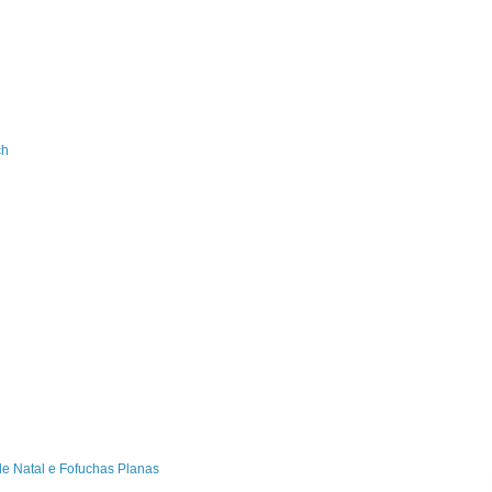
ch
de Natal e Fofuchas Planas