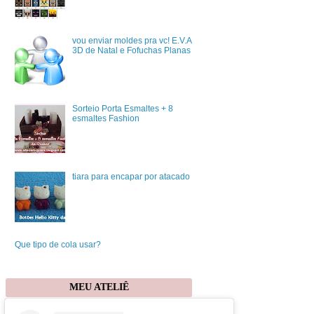
vou enviar moldes pra vc! E.V.A
3D de Natal e Fofuchas Planas
Sorteio Porta Esmaltes + 8
esmaltes Fashion
tiara para encapar por atacado
Que tipo de cola usar?
MEU ATELIÊ